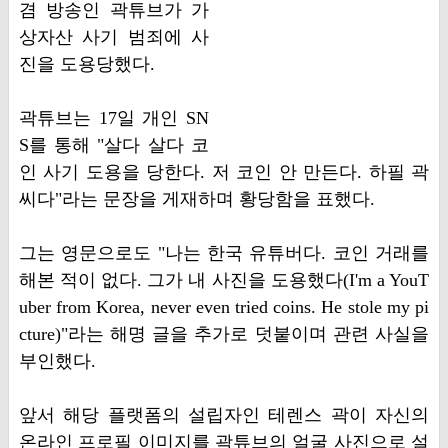
겸 방송인 곽튜브가 가
상자산 사기 범죄에 사
진을 도용당했다.
곽튜브는 17일 개인 SN
S를 통해 "살다 살다 코
인 사기 도용을 당한다. 저 코인 안 만든다. 하필 곽
씨다"라는 문장을 게재하며 황당함을 표했다.
그는 영문으로도 "나는 한국 유튜버다. 코인 거래를
해본 적이 없다. 그가 내 사진을 도용했다(I'm a YouT
uber from Korea, never even tried coins. He stole my pi
cture)"라는 해명 글을 추가로 덧붙이며 관련 사실을
부인했다.
앞서 해당 플랫폼의 설립자인 테렌스 곽이 자신의
온라인 프로필 이미지를 곽튜브의 얼굴 사진으로 설