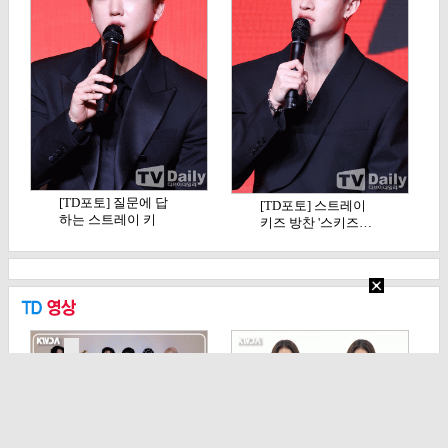
[TD포토] 질문에 답
[TD포토] 스트레이
하는 스트레이 키
키즈 방찬 '스키즈…
즈…
[TD영상] 피원하모
[TD영상] 노정의, 'K