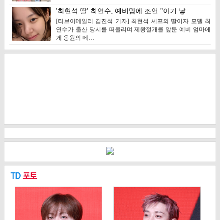
'최현석 딸' 최연수, 예비맘에 조언 "아기 낳…
[티브이데일리 김진석 기자] 최현석 셰프의 딸이자 모델 최
연수가 출산 당시를 떠올리며 제왕절개를 앞둔 예비 엄마에
게 응원의 메…