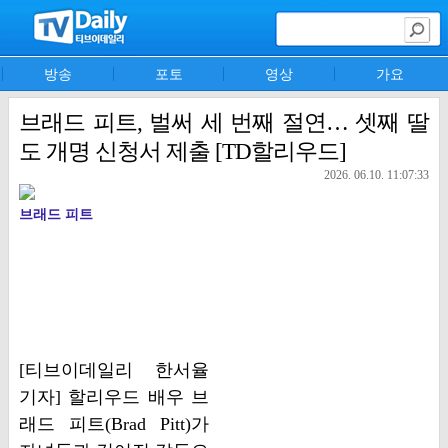
방송
포토
영상
가요
브래드 피트, 벌써 세 번째 절연… 셋째 딸
도 개명 신청서 제출 [TD할리우드]
2026. 06.10. 11:07:33
브래드 피트
[티브이데일리 한서율
기자] 할리우드 배우 브
래드 피트(Brad Pitt)가