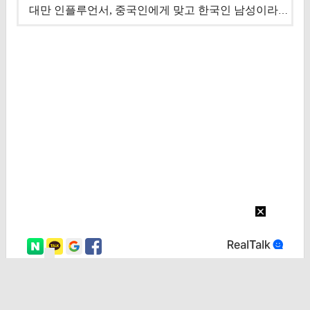
대만 인플루언서, 중국인에게 맞고 한국인 남성이라 진술 '후폭풍'