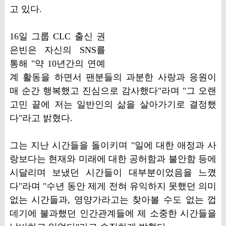
고 있다.
16일 그룹 CLC 출신 권
은빈은 자신의 SNS를
통해 "약 10년간의 연예
계 활동을 하면서 팬분들의 과분한 사랑과 응원이
매 순간 행복했고 진심으로 감사했다"라며 "그 오랜
고민 끝에 저는 일반인의 삶을 살아가기로 결정했
다"라고 밝혔다.
그는 지난 시간들을 돌이키며 "일에 대한 애정과 사
랑보다는 현재와 미래에 대한 공허함과 불안함 등에
시달리며 보냈던 시간들이 대부분이었음을 느꼈
다"라며 "수년 동안 제게 전혀 유익하지 못했던 의미
없는 시간들과, 영양가라고는 찾아볼 수도 없는 껍
데기에 불과했던 인간관계들에 제 소중한 시간들을