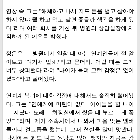
영상 속 그는 "해체하고 나서 저도 돈을 벌고 살아야
하지 않냐 뭘 하고 먹고 살면 좋을까 생각을 하게 됐
다"라며 여러 회사를 거친 뒤 병원의 상담실장에 재
직하게 된 이유를 밝혔다.
정은우는 "병원에서 일할 때 아는 연예인들이 절 알
아보고 '여기서 일해?'라고 묻더라. 어릴 때는 그게
너무 창피했다"라며 "나이가 들며 그런 감정은 없어
졌다"라고 털어놨다.
연예계 복귀에 대한 감정에 대해서도 솔직히 털어놨
다. 그는 "연예계에 미련이 없다. 아이돌을 할 나이
는 지났다. 노래는 화장실에서 씻을 때 부르는 게 좋
았다"라며 "제가 소속사에서 나와서 마음 맞는 멤버
들끼리 걸그룹을 했는데, 그때 현실을 많이 맛봤다.
당시에는 화도 나고 원망도 많이 했지만 지금은 감