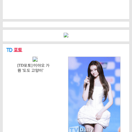
[TD포토] 미야오 가
원 '도도 고양이'