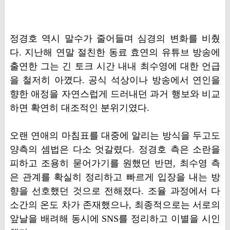
​정경호 역시 말수가 줄어들며 심경의 변화를 비췄
다. 지난해 연말 절친한 동료 효연의 유튜브 방송에
출연한 그는 긴 토크 시간 내내 최수영에 대한 언급
을 철저히 아꼈다. 공식 석상이나 방송에서 연인을
향한 애정을 자연스럽게 드러내던 과거 행보와 비교
하면 확연히 대조적인 분위기였다.
​오랜 연애의 마침표를 대중에 알리는 방식을 두고도
양측의 셈법은 다소 엇갈렸다. 정경호 측은 소란을
피하고 조용히 묻어가기를 원했던 반면, 최수영 측
은 관계를 확실히 정리하고 빠르게 입장을 내는 방
향을 선호했던 것으로 전해졌다. 조율 과정에서 다
소간의 온도 차가 존재했으나, 최종적으로는 서로의
앞날을 배려해 동시에 SNS를 정리하고 이별을 시인