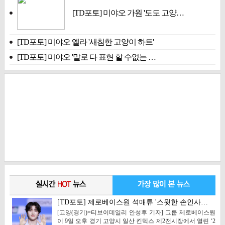
[TD포토] 미야오 가원 '도도 고양…
[TD포토] 미야오 엘라 '새침한 고양이 하트'
[TD포토] 미야오 '말로 다 표현 할 수없는 …
[TD포토] 제로베이스원 석매튜 '스윗한 손인사…
[고양(경기)=티브이데일리 안성후 기자] 그룹 제로베이스원
이 9일 오후 경기 고양시 일산 킨텍스 제2전시장에서 열린 ‘2