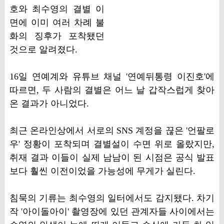
호와 최수영의 결별 이
면에 이미 여러 차례 불
화의 징후가 포착됐던
것으로 알려졌다.
​16일 연예계와 유튜브 채널 '연예뒤통령 이진호'에
따르면, 두 사람의 결별은 어느 날 갑작스럽게 찾아
온 결과가 아니었다.
최근 온라인상에서 서로의 SNS 계정을 끊은 '언팔로
우' 정황이 포착되며 결별설이 수면 위로 올랐지만,
취재 결과 이들이 실제 남남이 된 시점은 공식 발표
보다 훨씬 이전이었을 가능성에 무게가 실린다.
​침묵의 기류는 최수영의 일터에서도 감지됐다. 차기
작 '아이돌아이' 촬영장에 있던 관계자들 사이에서는