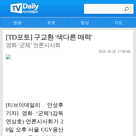
방송
포토
영상
가요
[TD포토] 구교환 '색다른 매력'
영화 ‘군체’ 언론시사회
2026. 05.20. 17:08:48
[티브이데일리 안성후
기자] 영화 ‘군체’(감독
연상호) 언론시사회가 2
0일 오후 서울 CGV용산