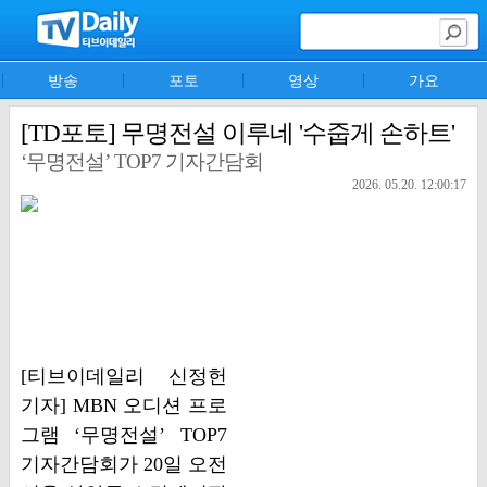
방송
포토
영상
가요
[TD포토] 무명전설 이루네 '수줍게 손하트'
‘무명전설’ TOP7 기자간담회
2026. 05.20. 12:00:17
[티브이데일리 신정헌
기자] MBN 오디션 프로
그램 ‘무명전설’ TOP7
기자간담회가 20일 오전