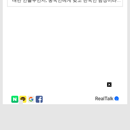
대만 인플루언서, 중국인에게 맞고 한국인 남성이라 진술 '후폭풍'