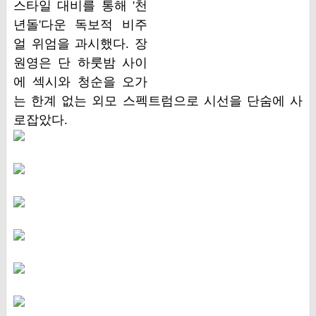
스타일 대비를 통해 '천
년돌'다운 독보적 비주
얼 위엄을 과시했다. 장
원영은 단 하룻밤 사이
에 섹시와 청순을 오가
는 한계 없는 외모 스펙트럼으로 시선을 단숨에 사
로잡았다.