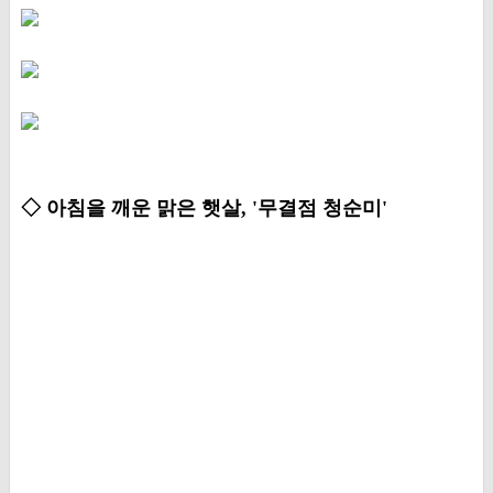
◇ 아침을 깨운 맑은 햇살, '무결점 청순미'