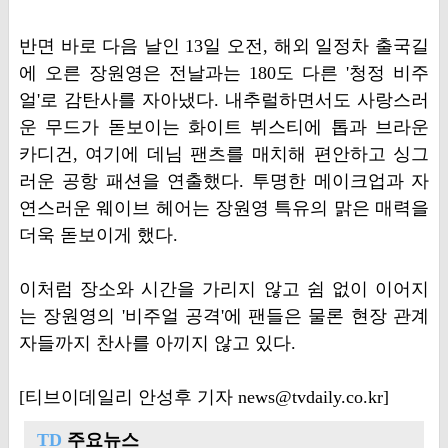
반면 바로 다음 날인 13일 오전, 해외 일정차 출국길
에 오른 장원영은 전날과는 180도 다른 '청정 비주
얼'로 감탄사를 자아냈다. 내추럴하면서도 사랑스러
운 무드가 돋보이는 화이트 뷔스티에 톱과 브라운
카디건, 여기에 데님 팬츠를 매치해 편안하고 싱그
러운 공항 패션을 연출했다. 투명한 메이크업과 자
연스러운 웨이브 헤어는 장원영 특유의 맑은 매력을
더욱 돋보이게 했다.
이처럼 장소와 시간을 가리지 않고 쉼 없이 이어지
는 장원영의 '비주얼 공격'에 팬들은 물론 현장 관계
자들까지 찬사를 아끼지 않고 있다.
[티브이데일리 안성후 기자 news@tvdaily.co.kr]
TD
주요뉴스