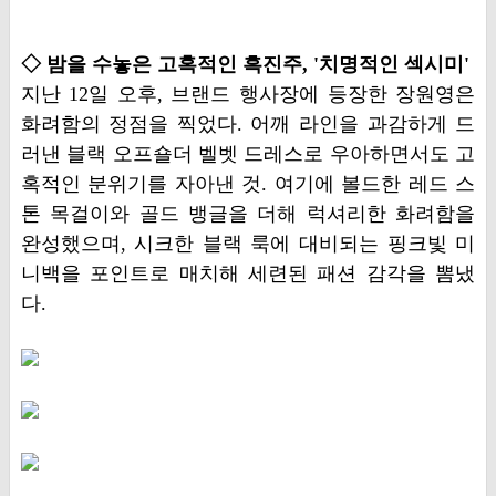
◇ 밤을 수놓은 고혹적인 흑진주, '치명적인 섹시미'
지난 12일 오후, 브랜드 행사장에 등장한 장원영은
화려함의 정점을 찍었다. 어깨 라인을 과감하게 드
러낸 블랙 오프숄더 벨벳 드레스로 우아하면서도 고
혹적인 분위기를 자아낸 것. 여기에 볼드한 레드 스
톤 목걸이와 골드 뱅글을 더해 럭셔리한 화려함을
완성했으며, 시크한 블랙 룩에 대비되는 핑크빛 미
니백을 포인트로 매치해 세련된 패션 감각을 뽐냈
다.