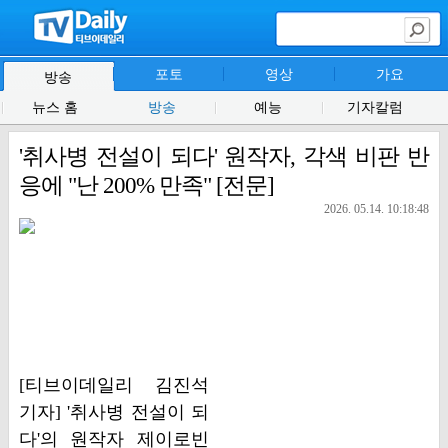
포토
영상
가요
방송
뉴스 홈
방송
예능
기자칼럼
'취사병 전설이 되다' 원작자, 각색 비판 반
응에 "난 200% 만족" [전문]
2026. 05.14. 10:18:48
[티브이데일리 김진석
기자] '취사병 전설이 되
다'의 원작자 제이로빈