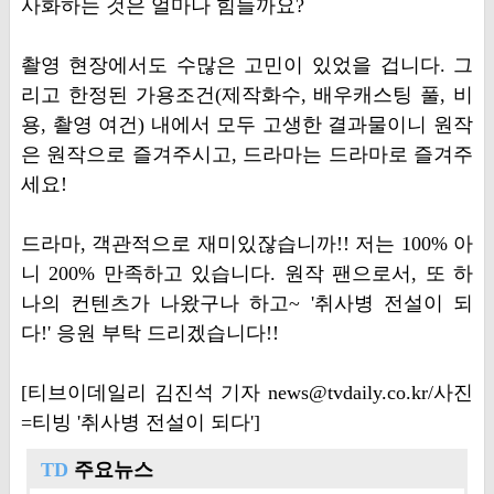
사화하는 것은 얼마나 힘들까요?
촬영 현장에서도 수많은 고민이 있었을 겁니다. 그
리고 한정된 가용조건(제작화수, 배우캐스팅 풀, 비
용, 촬영 여건) 내에서 모두 고생한 결과물이니 원작
은 원작으로 즐겨주시고, 드라마는 드라마로 즐겨주
세요!
드라마, 객관적으로 재미있잖습니까!! 저는 100% 아
니 200% 만족하고 있습니다. 원작 팬으로서, 또 하
나의 컨텐츠가 나왔구나 하고~ '취사병 전설이 되
다!' 응원 부탁 드리겠습니다!!
[티브이데일리 김진석 기자 news@tvdaily.co.kr/사진
=티빙 '취사병 전설이 되다']
TD
주요뉴스