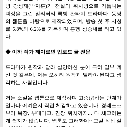
병 강성재(박지훈)가 전설의 취사병으로 거듭나는
과정을 그린 밀리터리 쿡방 판타지 드라마다. 동명
의 웹툰을 바탕으로 제작되었으며, 방송 첫 주 시청
률 5.8%와 6.2%를 기록하며 흥행 상승세를 타고 있
다.
◆ 이하 작가 제이로빈 업로드 글 전문
드라마가 원작과 달라 실망하신 분이 극히 일부 계
신 것 같은데. 저는 오히려 원작과 달라야 된다고 생
각하는 사람입니다.
저는 소설을 웹툰으로 제작하며 고증(?)하는 단계가
얼마나 어려운지 직접 체감하고 있습니다. 경례포즈
부터 복장, 부대마크, 견장 위치까지... 다 체크하는
게 쉽지가 않습니다. 웹툰도 그러한데~ 그걸 직접 실