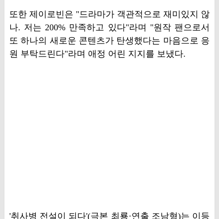
또한 제이로빈은 "드라마가 객관적으로 재미있지 않
나. 저는 200% 만족하고 있다"라며 "원작 팬으로서
또 하나의 새로운 콘텐츠가 탄생했다는 마음으로 응
원 부탁드린다"라며 애정 어린 지지를 보냈다.
'취사병 전설이 되다'(극본 최룡·연출 조남형)는 이등