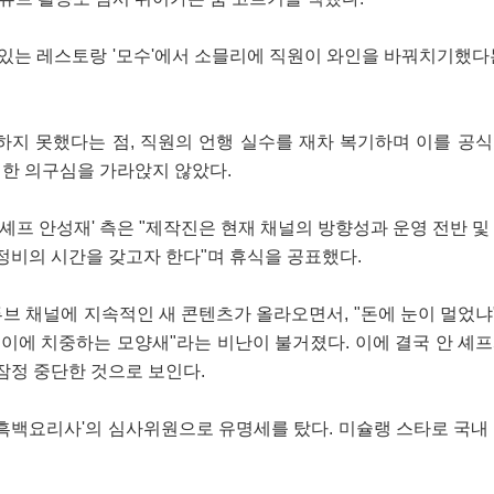
 있는 레스토랑 '모수'에서 소믈리에 직원이 와인을 바꿔치기했다
하지 못했다는 점, 직원의 언행 실수를 재차 복기하며 이를 공
한 의구심을 가라앉지 않았다.
'셰프 안성재' 측은 "제작진은 현재 채널의 방향성과 운영 전반 및
정비의 시간을 갖고자 한다"며 휴식을 공표했다.
 채널에 지속적인 새 콘텐츠가 올라오면서, "돈에 눈이 멀었냐"
몰이에 치중하는 모양새"라는 비난이 불거졌다. 이에 결국 안 셰
잠정 중단한 것으로 보인다.
'흑백요리사'의 심사위원으로 유명세를 탔다. 미슐랭 스타로 국내