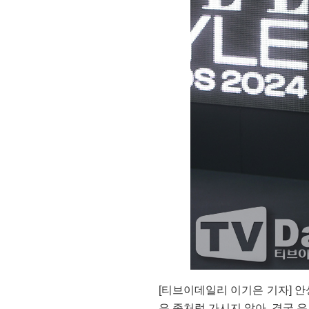
[티브이데일리 이기은 기자] 안
은 좀처럼 가시지 않아, 결국 