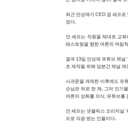
최근 안성재가 CEO 겸 셰프로
었다.
안 셰프는 직원을 제대로 교육
레스토랑을 향한 여론의 꺼림칙
결국 13일 안성재 유튜브 채널 
츠 제작을 위해 당분간 채널 재
사과문을 게재한 이후에도 유튜브
손님은 뒤로 한 채, 그저 인기
여론의 성화를 의식, 유튜브를 
안 셰프는 넷플릭스 오리지널 
프로 각광 받는 인물이다.