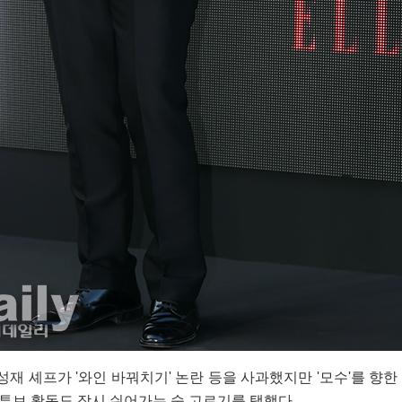
성재 셰프가 '와인 바꿔치기' 논란 등을 사과했지만 '모수'를 향한
유튜브 활동도 잠시 쉬어가는 숨 고르기를 택했다.