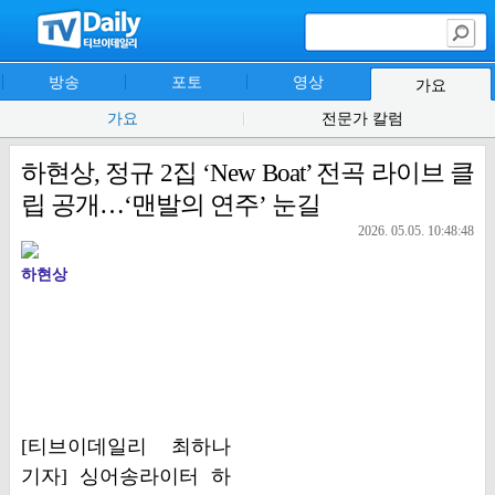
방송
포토
영상
가요
가요
전문가 칼럼
하현상, 정규 2집 ‘New Boat’ 전곡 라이브 클
립 공개…‘맨발의 연주’ 눈길
2026. 05.05. 10:48:48
하현상
[티브이데일리 최하나
기자] 싱어송라이터 하