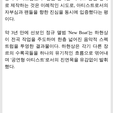
로 제작하는 것은 이례적인 시도로, 아티스트로서의
자부심과 팬들을 향한 진심을 동시에 입증했다는 평
이다.
약 3년 만에 선보인 정규 앨범 'New Boat'는 하현상
이 전곡 작업을 주도하며 한층 넓어진 음악적 스펙
트럼을 투영한 결과물이다. 하현상은 각기 다른 장
르의 수록곡들을 하나의 유기적인 흐름으로 엮어내
며 '공연형 아티스트'로서의 진면목을 유감없이 발휘
했다.