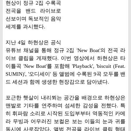
현상이 정규 2집 수록곡
전곡을 밴드 라이브로
선보이며 독보적인 음악
세계를 과시했다.
지난 4일 하현상은 공식
유튜브 채널을 통해 정규 2집 'New Boat'의 전곡 라
이브 클립을 게재했다. 이번 영상에서 하현상은 타
이틀곡 'New Boat'를 포함해 'Playback', 'biscuit (Feat.
SUMIN)', '오디세이' 등 앨범에 수록된 9곡 모두를 밴
드 세션과 함께 생생한 현장감으로 담아냈다.
포근한 햇살이 내리쬐는 공간을 배경으로 하현상은
맨발로 기타를 연주하며 섬세한 감성을 전했다. 특
히 휘파람 소리로 시작된 도입부부터 역동적인 카메
라 무빙과 어우러진 보컬은 보는 이들의 눈과 귀를
동시에 사로잡았다. 앨범 전곡을 라이브 클립 형태