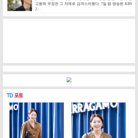
고동락 우정은 그 자체로 감격스러웠다. 7일 밤 방송된 KBS
2…