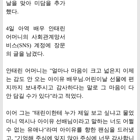
날을 맞아 미담을 추가
했다.
4일 아역 배우 안태린
어머니의 사회관계망서
비스(SNS) 계정에 장문
의 글을 남겼다.
안태린 어머니는 "얼마나 마음이 크고 넓은지 이제
는 감도 안 오는 아이유 배우님.어린이날 선물에 편
지까지 보내주시고 감사하다는 말로 그 마음이 다
안 담길 수가 있다"라고 적었다.
이어 그는 "태린이한테 누가 제일 보고 싶냐고 물었
더니 역시나 아이유 선배님이라고 말하는 너도 어쩔
수 없는 유애나"라며 아이유를 향한 팬심을 드러냈
고, "기억해 주심에 잊지 않아 주심에 너무 감사합니