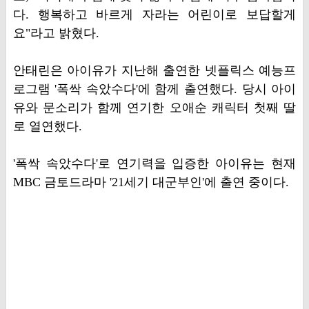
다. 행복하고 바르게 자라는 어린이로 보답할게
요"라고 밝혔다.
안태린은 아이유가 지난해 출연한 넷플릭스 예능프
로그램 '폭싹 속았수다'에 함께 출연했다. 당시 아이
유와 문소리가 함께 연기한 오애순 캐릭터 첫째 딸
로 열연했다.
'폭싹 속았수다'로 연기력을 입증한 아이유는 현재
MBC 금토드라마 '21세기 대군부인'에 출연 중이다.