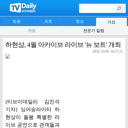
방송
포토
영상
가요
가요
전문가 칼럼
하현상, 4월 아카이브 라이브 '뉴 보트' 개최
2026. 03.06. 16:57:23
[티브이데일리 김진석
기자] 싱어송라이터 하
현상이 올봄 특별한 라
이브 공연으로 관객들과