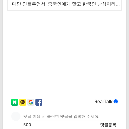
대만 인플루언서, 중국인에게 맞고 한국인 남성이라 진술 '후폭풍'