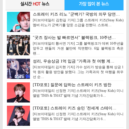
스트레이 키즈 리노 "군백기? 국방의 의무 당연…
[티브이데일리 김한길 기자] 그룹 스트레이 키즈(Stray Kids)
멤버 리노가 군백기를 앞둔 소감을 전했다. 스트레…
"굿즈 장사는 발 빠르면서" 블랙핑크, 10주년…
[티브이데일리 황서연 기자] 그룹 블랙핑크가 데뷔 10주년을
앞두고 팬들의 거센 불만에 직면했다. 6일 블랙핑크 측은
팬…
성리, 우승상금 1억 입금 “가족과 첫 여행 계…
[티브이데일리 김지현 기자] 가수 성리가 방송을 통해 상금 1
억 원의 활용 방안을 밝혔다. 그는 가족과의 첫 여행을 최우
선 순…
[TD포토] 질문에 답하는 스트레이 키즈 방찬
[티브이데일리 신정헌 기자] 스트레이 키즈(Stray Kids) 미니
앨범 'THIS & THAT' 발매 기념 기자간담회가 6…
[TD포토] 스트레이 키즈 승민 '전세계 스테이…
[티브이데일리 신정헌 기자] 스트레이 키즈(Stray Kids) 미니
앨범 'THIS & THAT' 발매 기념 기자간담회가 6…