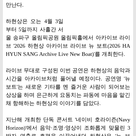
만난다.
하현상은 오는 4월 3일
부터 5일까지 사흘간 서
울 송파구 올림픽공원 올림픽홀에서 아카이브 라이
브 '2026 하현상 아카이브 라이브 뉴 보트(2026 HA
HYUN SANG Archive Live New Boat)'를 개최한다.
라이브 무대로 구성된 이번 공연은 하현상의 음악과
시간을 아카이브처럼 풀어낼 예정이다. 공연명 '뉴
보트'는 새로운 기타를 멘 즐거운 사람이 되어보는
상상을 하며 은근하게 요동치는 파동에 마음을 맡긴
채 항해하는 하현상의 이야기를 담았다.
지난해 개최한 단독 콘서트 '네이비 호라이즌(Navy
Horizon)'에서 음악·조명·영상이 조화롭게 맞물린 3