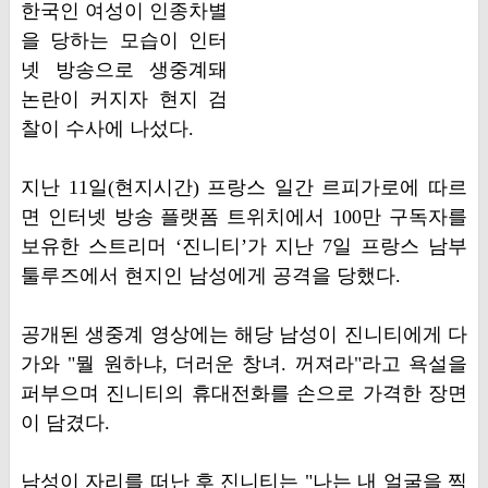
한국인 여성이 인종차별
을 당하는 모습이 인터
넷 방송으로 생중계돼
논란이 커지자 현지 검
찰이 수사에 나섰다.
지난 11일(현지시간) 프랑스 일간 르피가로에 따르
면 인터넷 방송 플랫폼 트위치에서 100만 구독자를
보유한 스트리머 ‘진니티’가 지난 7일 프랑스 남부
툴루즈에서 현지인 남성에게 공격을 당했다.
공개된 생중계 영상에는 해당 남성이 진니티에게 다
가와 "뭘 원하냐, 더러운 창녀. 꺼져라"라고 욕설을
퍼부으며 진니티의 휴대전화를 손으로 가격한 장면
이 담겼다.
남성이 자리를 떠난 후 진니티는 "나는 내 얼굴을 찍