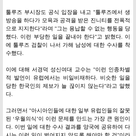
툴루즈 부시장도 공식 입장을 내고 "툴루즈에서 생
방송을 하다가 모욕과 공격을 받은 진니티를 전폭적
으로 지지한다"라며 "그는 용납할 수 없는 행동을 당
했다. 이런 부당한 일을 끝내야 한다"고 밝혔다. 이
에 툴루즈 검찰이 나서 가해 남성에 대한 수사를 착
수했다.
이에 대해 서경덕 성신여대 교수는 "이런 인종차별
적 발언이 유럽에서는 비일비재하다. 비슷한 일을
당한 한국인의 제보가 늘 끊이지 않는다"라고 말했
다.
그러면서 "아시아인들에 대한 일부 유럽인들의 잘못
된 ‘우월의식’이 이런 문제를 만드는 가장 큰 원인이
다. 이번 일에 대한 수사 결과를 양국에 공유하여 다
시는 이런 일이 벌어지지 않도록 해야만 할 것"이라