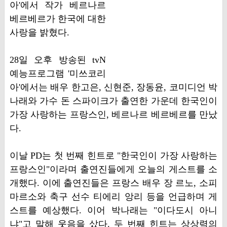
아'에서 작가 베르나르
베르베르가 한국에 대한
사랑을 밝혔다.
28일 오후 방송된 tvN
예능프로그램 '미쓰코리
아'에서는 배우 한고은, 신현준, 장동윤, 코미디언 박
나래와 가수 돈 스파이크가 출연한 가운데 한국인이
가장 사랑하는 프랑스인, 베르나르 베르베르를 만났
다.
이날 PD는 첫 번째 힌트로 "한국인이 가장 사랑하는
프랑스인"이라며 출연진들에게 오늘의 게스트를 소
개했다. 이에 출연진들은 프랑스 배우 장 르노, 소피
마르소와 축구 선수 티에리 앙리 등을 언급하며 게
스트를 예상했다. 이어 박나래는 "이다도시 아니
냐"고 말해 웃음을 샀다. 두 번째 힌트는 상상력의