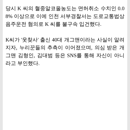
당시 K 씨의 혈중알코올농도는 면허취소 수치인 0.0
8% 이상으로 이에 인천 서부경찰서는 도로교통법상
음주운전 혐의로 K 씨를 불구속 입건했다.
K씨가 '웃찾사' 출신 40대 개그맨이라는 사실이 알려
지자, 누리꾼들의 추측이 이어졌으며, 의심 받은 개
그맨 김형인, 김대범 등은 SNS를 통해 자신이 아니
라고 부인했다.