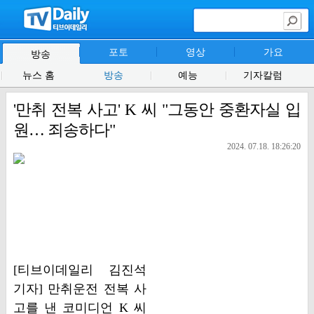
포토
영상
가요
방송
뉴스 홈
방송
예능
기자칼럼
'만취 전복 사고' K 씨 "그동안 중환자실 입
원… 죄송하다"
2024. 07.18. 18:26:20
[티브이데일리 김진석
기자] 만취운전 전복 사
고를 낸 코미디언 K 씨