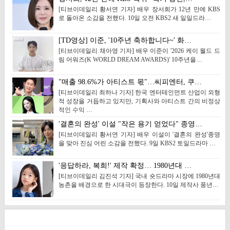
[티브이데일리 황서연 기자] 배우 장서희가 12년 만에 KBS
로 돌아온 소감을 전했다. 10일 오전 KBS2 새 일일드라…
[TD영상] 이준, '10주년 축하합니다~' 화…
[티브이데일리 채아영 기자] 배우 이준이 '2026 케이 월드 드
림 어워즈(K WORLD DREAM AWARDS)' 10주년을…
"매출 98.6%가 아티스트 몫"…씨피엔터, 쿠…
[티브이데일리 최하나 기자] 한국 엔터테인먼트 산업이 외형
적 성장을 거듭하고 있지만, 기획사와 아티스트 간의 비정상
적인 수익 …
'결혼의 완성' 이설 "작은 용기 얻었다" 종영…
[티브이데일리 황서연 기자] 배우 이설이 '결혼의 완성'종영
을 맞아 진심 어린 소감을 전했다. 9일 KBS2 토일드라마 …
'응답하라, 복희!' 제작 확정… 1980년대 …
[티브이데일리 김진석 기자] 국내 숏드라마 시장에 1980년대
농촌을 배경으로 한 시대극이 등장한다. 10일 제작사 풍년…