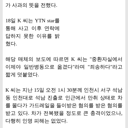
가 사과의 뜻을 전했다.
18일 K 씨는 YTN star를
통해 사고 이후 연락에
답하지 못한 이유를 밝
혔다.
해당 매체의 보도에 따르면 K 씨는 "중환자실에서
이제야 일반병동으로 옮겼다"라며 "죄송하다"라고
짧게 덧붙였다.
K 씨는 지난 15일 오전 1시 30분께 인천시 서구 석남
동 인천대로 석남 진출로 인근에서 만취 상태로 차
를 몰다가 가드레일을 들이받은 혐의를 받은 혐의를
받고 있다. 차가 전복됐을 정도로 큰 충격이었으나,
다행히 인명 피해는 없었다.