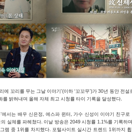
리에 꼬리를 무는 그날 이야기’(이하 ‘꼬꼬무’)가 30년 동안 전설
화를 밝혀내며 올해 자체 최고 시청률 타이 기록을 달성했다.
꼬무’에서는 배우 신은정, 에스파 윈터, 가수 신성이 이야기 친구로
 실체를 파헤쳤다. 이날 방송은 2049 시청률 1.1%를 기록하며
로그램 중 1위를 차지했다. 포털사이트 실시간 트렌드 1위까지 