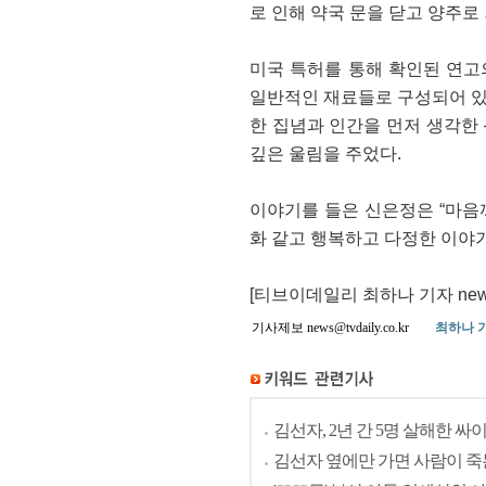
로 인해 약국 문을 닫고 양주로 
미국 특허를 통해 확인된 연고
일반적인 재료들로 구성되어 있
한 집념과 인간을 먼저 생각한 
깊은 울림을 주었다.
이야기를 들은 신은정은 “마음
화 같고 행복하고 다정한 이야
[티브이데일리 최하나 기자 news@
기사제보 news@tvdaily.co.kr
최하나 
김선자, 2년 간 5명 살해한 싸
김선자 옆에만 가면 사람이 죽는다