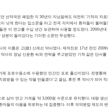
던 선약국은 폐업한 지 30년이 지났음에도 여전히 ‘기적의 치료
 없이 낫게 한다는 입소문을 타고 전국 각지에서 환자들이 몰려들
들은 이 연고를 수십 년간 보관하며 사용할 정도였다. 2000년대
 성분이 들어갔다는 기이한 소문만 무성했다.
의 이름은 고(故) 신제선 약사였다. 제작진은 17년 전인 2009
신 약사의 장남 신윤환 씨와 연락을 주고받았던 기적 같은 단서를
거제 포로수용소에 수용됐던 민간인 포로 출신이었다. 전쟁통에
치료받을 수 있는 약을 만들겠다’고 결심, 휴전 후 약사가 되어 직
 삼아 연고 가격을 약 3,000원 수준으로 유지했다. 대량 생
 환자들의 아픔을 위로하는 데 집중했다. 이후 의약분업 제도의 