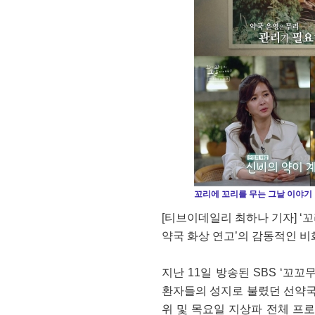
꼬리에 꼬리를 무는 그날 이야기
[티브이데일리 최하나 기자] ‘꼬
약국 화상 연고’의 감동적인 비
지난 11일 방송된 SBS ‘꼬
환자들의 성지로 불렸던 선약국의
위 및 목요일 지상파 전체 프