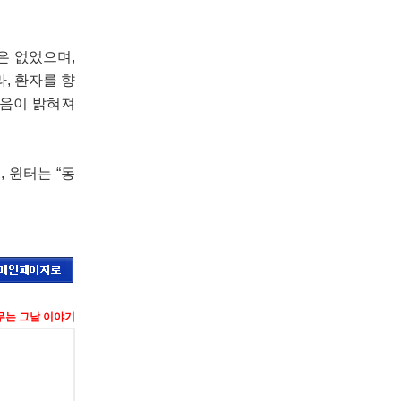
은 없었으며,
, 환자를 향
였음이 밝혀져
 윈터는 “동
무는 그날 이야기