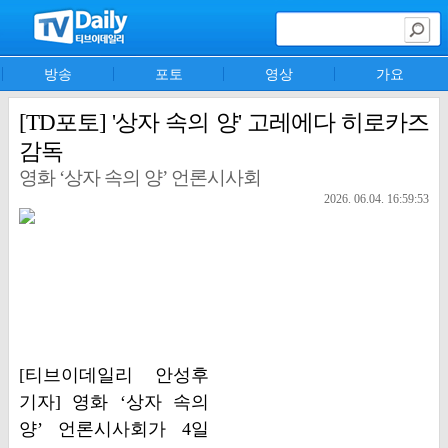
방송
포토
영상
가요
[TD포토] '상자 속의 양' 고레에다 히로카즈
감독
영화 ‘상자 속의 양’ 언론시사회
2026. 06.04. 16:59:53
[티브이데일리 안성후
기자] 영화 ‘상자 속의
양’ 언론시사회가 4일