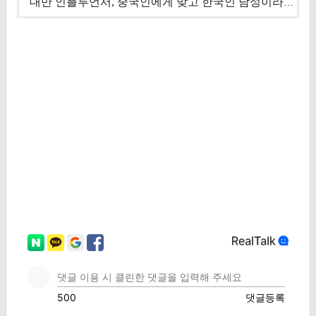
대만 인플루언서, 중국인에게 맞고 한국인 남성이라 진술 '후폭풍'