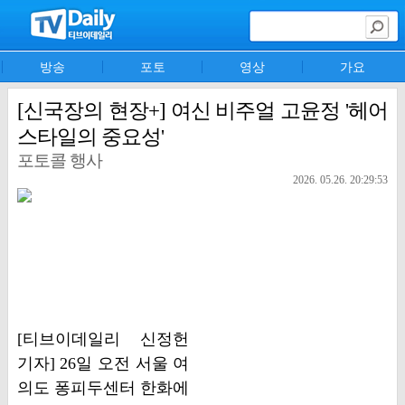
방송
포토
영상
가요
[신국장의 현장+] 여신 비주얼 고윤정 '헤어
스타일의 중요성'
포토콜 행사
2026. 05.26. 20:29:53
[티브이데일리 신정헌
기자] 26일 오전 서울 여
의도 퐁피두센터 한화에