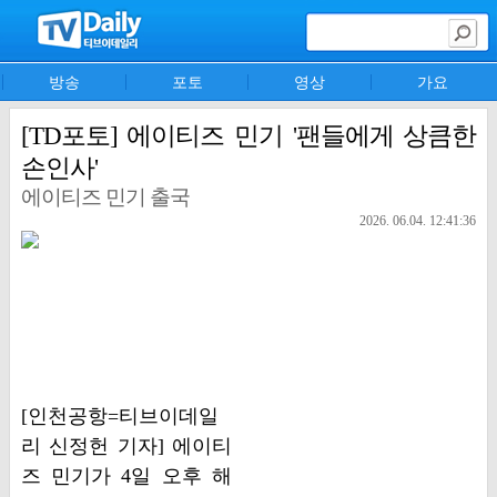
방송
포토
영상
가요
[TD포토] 에이티즈 민기 '팬들에게 상큼한
손인사'
에이티즈 민기 출국
2026. 06.04. 12:41:36
[인천공항=티브이데일
리 신정헌 기자] 에이티
즈 민기가 4일 오후 해