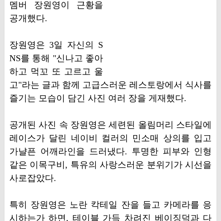
멤버 장원영이 근황을
공개했다.
장원영은 3일 자신의 S
NS를 통해 "신나고 좋아
하고 먹꼬 또 고르고 울
고"라는 글과 함께 고급스러운 레스토랑에서 식사를
즐기는 모습이 담긴 사진 여러 장을 게재했다.
공개된 사진 속 장원영은 세련된 올림머리 스타일에
레이스가 달린 네이비 컬러의 민소매 상의를 입고
가냘픈 어깨라인을 드러냈다. 투명한 피부와 인형
같은 이목구비, 특유의 사랑스러운 분위기가 시선을
사로잡았다.
특히 장원영은 노란 칵테일 잔을 들고 카메라를 응
시하는가 하면, 테이블 가득 차려진 베이징덕과 다