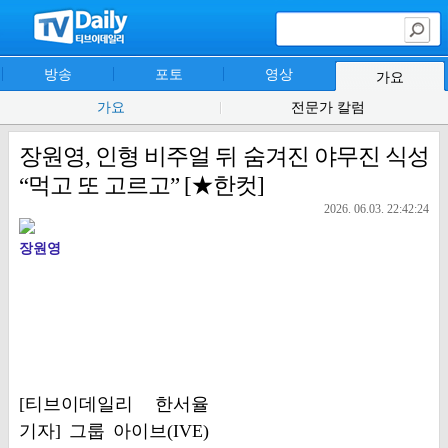
방송
포토
영상
가요
가요
전문가 칼럼
장원영, 인형 비주얼 뒤 숨겨진 야무진 식성
“먹고 또 고르고” [★한컷]
2026. 06.03. 22:42:24
장원영
[티브이데일리 한서율
기자] 그룹 아이브(IVE)