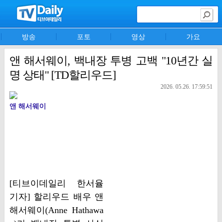
방송
포토
영상
가요
앤 해서웨이, 백내장 투병 고백 "10년간 실
명 상태" [TD할리우드]
2026. 05.26. 17:59:51
앤 해서웨이
[티브이데일리 한서율
기자] 할리우드 배우 앤
해서웨이(Anne Hathawa