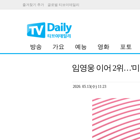
즐겨찾기 추가
글로벌 티브이데일리
방송
가요
예능
영화
포토
임영웅 이어 2위…'미
2026. 05.13(수) 11:23