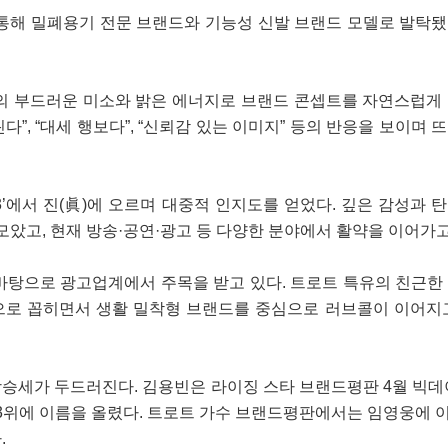
 통해 밀폐용기 전문 브랜드와 기능성 신발 브랜드 모델로 발탁
의 부드러운 미소와 밝은 에너지로 브랜드 콘셉트를 자연스럽게
린다”, “대세 행보다”, “신뢰감 있는 이미지” 등의 반응을 보이며
’에서 진(眞)에 오르며 대중적 인지도를 얻었다. 깊은 감성과 
모았고, 현재 방송·공연·광고 등 다양한 분야에서 활약을 이어가고
바탕으로 광고업계에서 주목을 받고 있다. 트로트 특유의 친근한
으로 꼽히면서 생활 밀착형 브랜드를 중심으로 러브콜이 이어지
승세가 두드러진다. 김용빈은 라이징 스타 브랜드평판 4월 빅데
3위에 이름을 올렸다. 트로트 가수 브랜드평판에서는 임영웅에 이
.