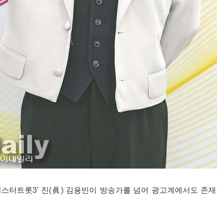
‘미스터트롯3’ 진(眞) 김용빈이 방송가를 넘어 광고계에서도 존