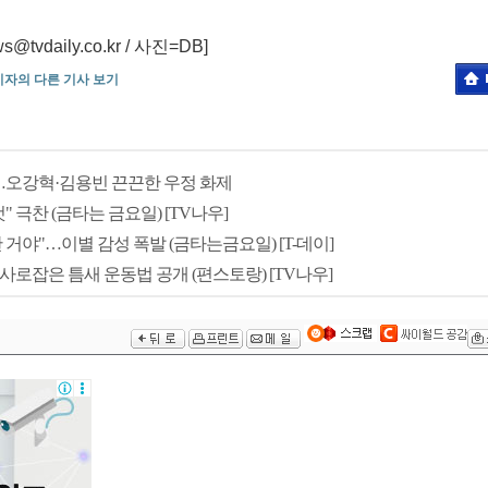
daily.co.kr / 사진=DB]
기자의 다른 기사 보기
…오강혁·김용빈 끈끈한 우정 화제
" 극찬 (금타는 금요일) [TV나우]
 거야"…이별 감성 폭발 (금타는금요일) [T-데이]
사로잡은 틈새 운동법 공개 (편스토랑) [TV나우]