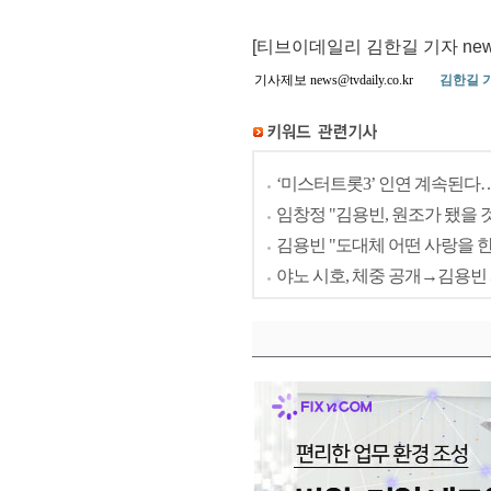
[티브이데일리 김한길 기자 news@tv
기사제보 news@tvdaily.co.kr
김한길 
‘미스터트롯3’ 인연 계속된다
임창정 "김용빈, 원조가 됐을 것
김용빈 "도대체 어떤 사랑을 한
야노 시호, 체중 공개→김용빈 