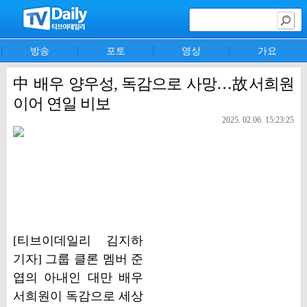
방송
포토
영상
가요
中 배우 양우성, 독감으로 사망…故서희원
이어 연일 비보
2025. 02.06. 15:23:25
[티브이데일리 김지하
기자] 그룹 클론 멤버 준
엽의 아내인 대만 배우
서희원이 독감으로 세상