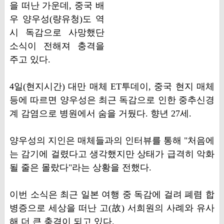
을 떠난 가운데, 중국 배
우 양우성(량유청)도 역
시 독감으로 사망했단
소식이 전해져 충격을
주고 있다.
4일(현지시간) 대만 매체 ET투데이, 중국 현지 매체
등에 따르면 양우성은 최근 독감으로 인한 중추신경
계 감염으로 병원에서 숨을 거뒀다. 향년 27세.
양우성의 지인은 매체들과의 인터뷰를 통해 "처음에
는 감기에 걸렸다고 생각했지만 상태가 급격히 악화
될 줄은 몰랐다"라는 상황을 전했다.
이번 소식은 최근 일본 여행 중 독감에 걸려 폐렴 합
병증으로 세상을 떠난 고(故) 서희원의 사례와 유사
해 더 큰 충격이 되고 있다.