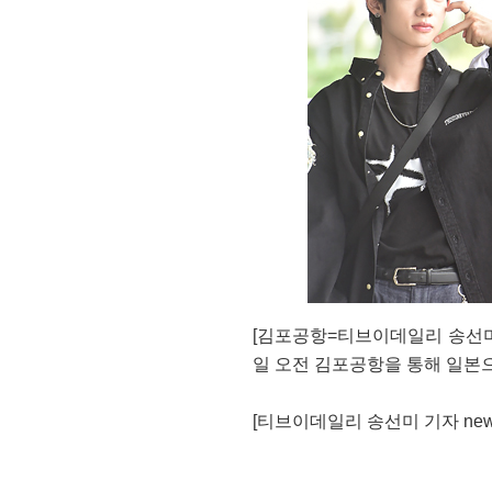
[김포공항=티브이데일리 송선미 
일 오전 김포공항을 통해 일본으
[티브이데일리 송선미 기자 news@tv