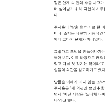
짙은 안개 속 연쇄 추돌 사고
터 살아남기 위해 극한의 사투
다.
주지훈이 ‘탈출’을 하기로 한 
이다. 조박은 다분히 기능적인
에게 그다지 문제가 아니었다.
그렇다고 조박을 만들어나가는
물어보고, 이를 바탕으로 캐릭
입고 다닐 것 같지는 않더라”
형들의 외관을 참고하기도 했다
남들은 이해가 가지 않는 조박
주지훈은 “제 외관만 보면 취
면서 “어떤 사람은 ‘도대체 나
다”라고 했다.