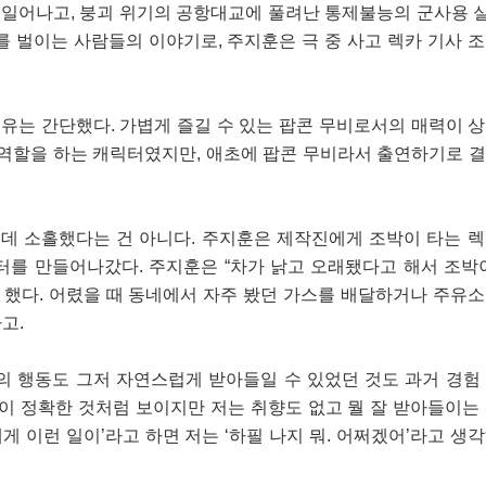
가 일어나고, 붕괴 위기의 공항대교에 풀려난 통제불능의 군사용
를 벌이는 사람들의 이야기로, 주지훈은 극 중 사고 렉카 기사 
이유는 간단했다. 가볍게 즐길 수 있는 팝콘 무비로서의 매력이 
 역할을 하는 캐릭터였지만, 애초에 팝콘 무비라서 출연하기로 
데 소홀했다는 건 아니다. 주지훈은 제작진에게 조박이 타는 
터를 만들어나갔다. 주지훈은 “차가 낡고 오래됐다고 해서 조박
고 했다. 어렸을 때 동네에서 자주 봤던 가스를 배달하거나 주유
고.
의 행동도 그저 자연스럽게 받아들일 수 있었던 것도 과거 경험
향이 정확한 것처럼 보이지만 저는 취향도 없고 뭘 잘 받아들이는
에게 이런 일이’라고 하면 저는 ‘하필 나지 뭐. 어쩌겠어’라고 생