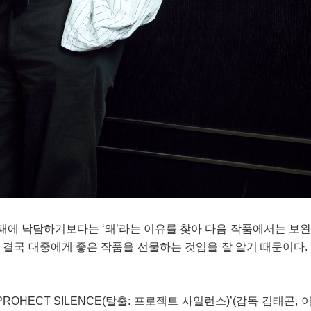
실패에 낙담하기보다는 ‘왜’라는 이유를 찾아 다음 작품에서는 보
은 결국 대중에게 좋은 작품을 선물하는 것임을 잘 알기 때문이다.
PROHECT SILENCE(탈출: 프로젝트 사일런스)’(감독 김태곤, 이