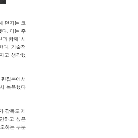
해 던지는 코
다. 이는 주
과 함께’ 시
한다. 기술적
하자고 생각했
는 편집본에서
다시 녹음했다
가 감독도 제
출연하고 싶은
각오하는 부분