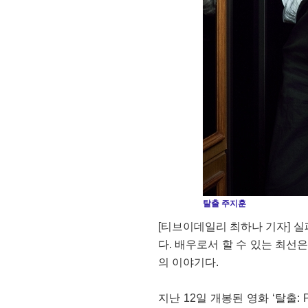
탈출 주지훈
[티브이데일리 최하나 기자] 
다. 배우로서 할 수 있는 최선
의 이야기다.
지난 12일 개봉된 영화 ‘탈출: 