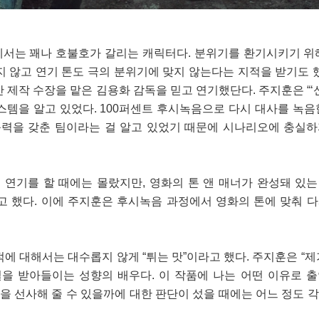
서는 꽤나 호불호가 갈리는 캐릭터다. 분위기를 환기시키기 위
 않고 연기 톤도 극의 분위기에 맞지 않는다는 지적을 받기도 했
 제작 수장을 맡은 김용화 감독을 믿고 연기했단다. 주지훈은 “‘신
스템을 알고 있었다. 100퍼센트 후시녹음으로 다시 대사를 녹음
능력을 갖춘 팀이라는 걸 알고 있었기 때문에 시나리오에 충실
연기를 할 때에는 몰랐지만, 영화의 톤 앤 매너가 완성돼 있
고 했다. 이에 주지훈은 후시녹음 과정에서 영화의 톤에 맞춰 
에 대해서는 대수롭지 않게 “튀는 맛”이라고 했다. 주지훈은 “제
실을 받아들이는 성향의 배우다. 이 작품에 나는 어떤 이유로 
움을 선사해 줄 수 있을까에 대한 판단이 섰을 때에는 어느 정도 