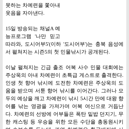
못하는 차예련을 쫓아내
웃음을 자아낸다.
15일 방송되는 채널A 예
능프로그램 '나만 믿고
따라와, 도시어부5'(이하 '도시어부')는 충북 음성에
서 펼쳐지는 시즌5의 첫 민물낚시가 공개된다.
이날 펼쳐지는 긴급 출조 어복 사수 민물 대회에는
주상욱의 아내 차예련이 초특급 게스트로 출격한다.
인생 첫 향어 낚시에 도전한 차예련은 주상욱의 도
움을 받으며 서툰 향어 낚시를 이어간다. 그러나 모
두의 예상을 깨고 차예련이 낚시 5시간 만에 대왕 향
어를 낚는 영광을 가져가며 어복 여신으로 거듭난
다. 차예련의 선방에 어부들은 폭탄 밑밥 던지기, 무
한 캐스팅 등 우승을 위한 모든 수단을 총동원시키