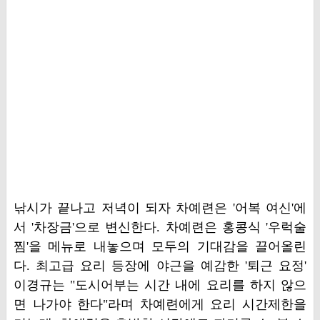
낚시가 끝나고 저녁이 되자 차예련은 '어복 여신'에
서 '차장금'으로 변신한다. 차예련은 홍콩식 '우럭술
찜'을 메뉴로 내놓으며 모두의 기대감을 끌어올린
다. 최고급 요리 등장에 야근을 예감한 '퇴근 요정'
이경규는 "도시어부는 시간 내에 요리를 하지 않으
면 나가야 한다"라며 차예련에게 요리 시간제한을