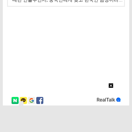
대만 인플루언서, 중국인에게 맞고 한국인 남성이라 진술 '후폭풍'