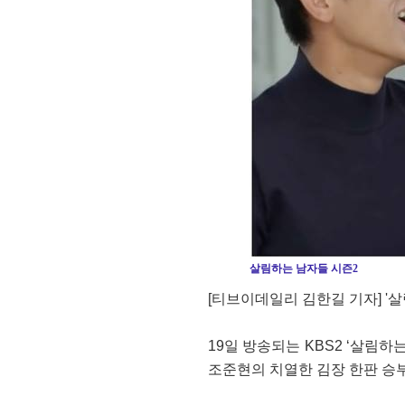
살림하는 남자들 시즌2
[티브이데일리 김한길 기자] '살
19일 방송되는 KBS2 ‘살림하
조준현의 치열한 김장 한판 승