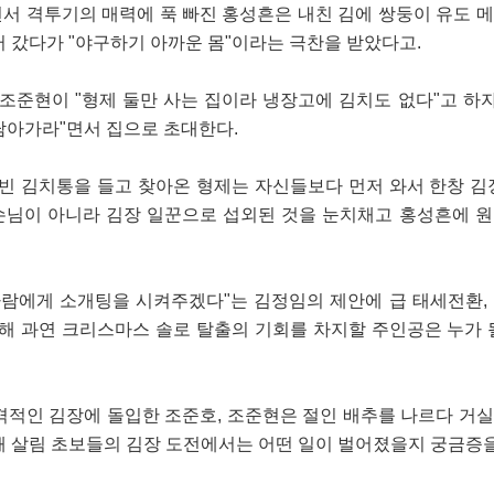
서 격투기의 매력에 푹 빠진 홍성흔은 내친 김에 쌍둥이 유도 
 갔다가 "야구하기 아까운 몸"이라는 극찬을 받았다고.
조준현이 "형제 둘만 사는 집이라 냉장고에 김치도 없다"고 하자
담아가라"면서 집으로 초대한다.
 빈 김치통을 들고 찾아온 형제는 자신들보다 먼저 와서 한창 김
손님이 아니라 김장 일꾼으로 섭외된 것을 눈치채고 홍성흔에 
사람에게 소개팅을 시켜주겠다"는 김정임의 제안에 급 태세전환,
 해 과연 크리스마스 솔로 탈출의 기회를 차지할 주인공은 누가 
격적인 김장에 돌입한 조준호, 조준현은 절인 배추를 나르다 거
해 살림 초보들의 김장 도전에서는 어떤 일이 벌어졌을지 궁금증을