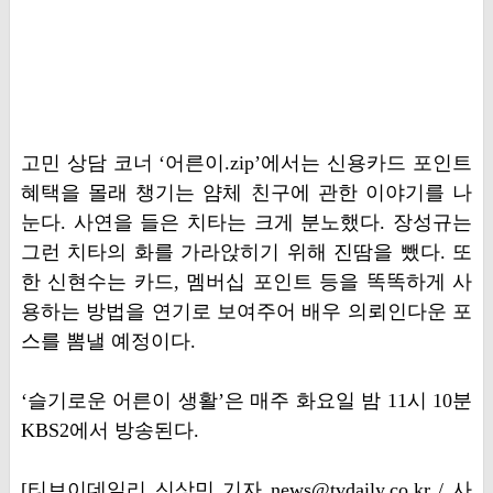
고민 상담 코너 ‘어른이.zip’에서는 신용카드 포인트
혜택을 몰래 챙기는 얌체 친구에 관한 이야기를 나
눈다. 사연을 들은 치타는 크게 분노했다. 장성규는
그런 치타의 화를 가라앉히기 위해 진땀을 뺐다. 또
한 신현수는 카드, 멤버십 포인트 등을 똑똑하게 사
용하는 방법을 연기로 보여주어 배우 의뢰인다운 포
스를 뽐낼 예정이다.
‘슬기로운 어른이 생활’은 매주 화요일 밤 11시 10분
KBS2에서 방송된다.
[티브이데일리 신상민 기자 news@tvdaily.co.kr / 사