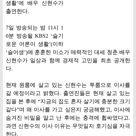
생활’에 배우 신현수가
출연한다.
7일 방송되는 밤 11시 1
0분 방송될 KBS2 ‘슬기
로운 어른이 생활’(이하
‘슬어생’)에 훈훈한 미소가 매력적인 대세 청춘 배우
신현수가 일상과 함께 경제적 고민을 최초 공개한
다.
현재 원룸에 살고 있는 신현수는 투룸으로 이사를
갈 예정이라고 밝혔다. 출연진들은 현재 살고 있는
집을 본 후에 “지금의 집도 혼자 살기에 충분한 크기
같다”며 왜 이사를 가고 싶은지 궁금해했고, 이사에
숨겨진 비밀을 알고 난 후에는 충격에 휩싸였다고.
과연 신현수의 이사 이유는 무엇일지 호기심을 자극
한다.