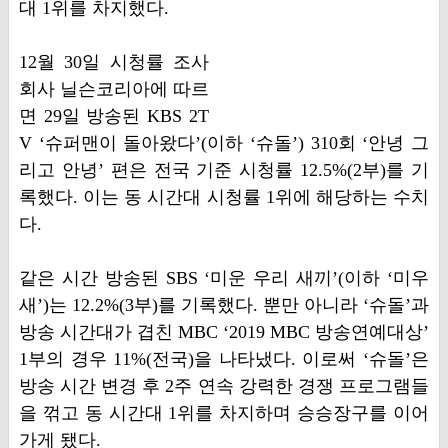
대 1위를 차지했다.
12월 30일 시청률 조사
회사 닐슨코리아에 따르
면 29일 방송된 KBS 2T
V ‘슈퍼맨이 돌아왔다’(이하 ‘슈돌’) 310회 ‘안녕 그
리고 안녕’ 편은 전국 기준 시청률 12.5%(2부)를 기
록했다. 이는 동 시간대 시청률 1위에 해당하는 수치
다.
같은 시간 방송된 SBS ‘미운 우리 새끼’(이하 ‘미우
새’)는 12.2%(3부)를 기록했다. 뿐만 아니라 ‘슈돌’과
방송 시간대가 겹친 MBC ‘2019 MBC 방송연예대상’
1부의 경우 11%(전국)을 나타냈다. 이로써 ‘슈돌’은
방송 시간 변경 후 2주 연속 강력한 경쟁 프로그램들
을 꺾고 동 시간대 1위를 차지하며 승승장구를 이어
가게 됐다.