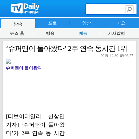
포토
영상
가요
방송
뉴스 홈
방송
예능
기자칼럼
‘슈퍼맨이 돌아왔다’ 2주 연속 동시간 1위
2019. 12.30. 09:08:27
슈퍼맨이 돌아왔다
[티브이데일리 신상민
기자] ‘슈퍼맨이 돌아왔
다’가 2주 연속 동 시간