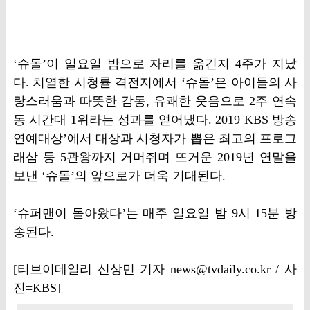
‘슈돌’이 일요일 밤으로 자리를 옮긴지 4주가 지났
다. 치열한 시청률 격전지에서 ‘슈돌’은 아이들의 사
랑스러움과 따뜻한 감동, 유쾌한 웃음으로 2주 연속
동 시간대 1위라는 성과를 얻어냈다. 2019 KBS 방송
연예대상’에서 대상과 시청자가 뽑은 최고의 프로그
래삼 등 5관왕까지 거머쥐며 뜨거운 2019년 연말을
보낸 ‘슈돌’의 앞으로가 더욱 기대된다.
‘슈퍼맨이 돌아왔다’는 매주 일요일 밤 9시 15분 방
송된다.
[티브이데일리 신상민 기자 news@tvdaily.co.kr / 사
진=KBS]