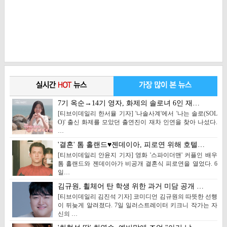
7기 옥순→14기 영자, 화제의 솔로녀 6인 재…
[티브이데일리 한서율 기자] '나솔사계'에서 '나는 솔로(SOL
O)' 출신 화제를 모았던 출연진이 재차 인연을 찾아 나섰다.
…
'결혼' 톰 홀랜드♥젠데이아, 피로연 위해 호텔…
[티브이데일리 안윤지 기자] 영화 '스파이더맨' 커플인 배우
톰 홀랜드와 젠데이아가 비공개 결혼식 피로연을 열었다. 6
일…
김규원, 휠체어 탄 학생 위한 과거 미담 공개 …
[티브이데일리 김진석 기자] 코미디언 김규원의 따뜻한 선행
이 뒤늦게 알려졌다. 7일 일러스트레이터 키크니 작가는 자
신의 …