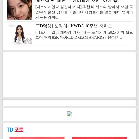
'최현석 딸' 최연수, 예비맘에 조언 "아기 낳…
[티브이데일리 김진석 기자] 최현석 셰프의 딸이자 모델 최
연수가 출산 당시를 떠올리며 제왕절개를 앞둔 예비 엄마에
게 응원의 메…
[TD영상] 노정의, 'KWDA 10주년 축하드…
[티브이데일리 채아영 기자] 배우 노정의가 '2026 케이 월드
드림 어워즈(K WORLD DREAM AWARDS)' 10주년…