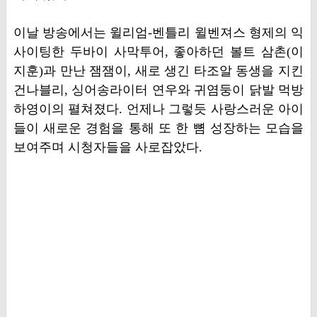
이날 방송에서는 윌리엄-벤틀리 윌벤져스 형제의 익
사이팅한 두바이 사막투어, 좋아하던 볼트 삼촌(이
지훈)과 만난 잼잼이, 새로 생긴 타조알 동생을 지킨
건나블리, 싱어송라이터 연우와 귀염둥이 닭발 먹방
하영이의 펼쳐졌다. 언제나 그렇듯 사랑스러운 아이
들이 새로운 경험을 통해 또 한 뼘 성장하는 모습을
보여주며 시청자들을 사로잡았다.