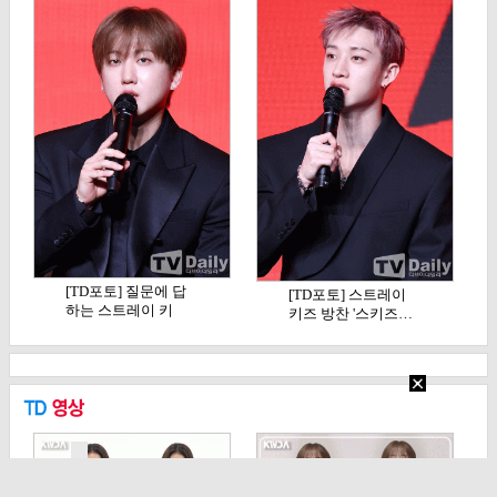
[TD포토] 질문에 답
[TD포토] 스트레이
하는 스트레이 키
키즈 방찬 '스키즈…
즈…