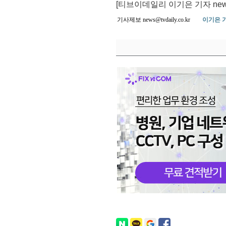
[티브이데일리 이기은 기자 news@tv
기사제보 news@tvdaily.co.kr
이기은 