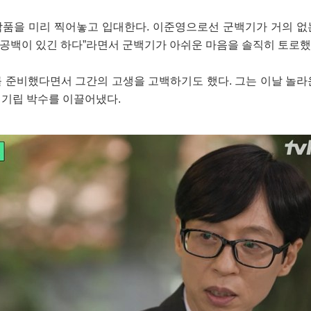
 작품을 미리 찍어놓고 입대한다. 이준영으로선 군백기가 거의 없
 공백이 있긴 하다”라면서 군백기가 아쉬운 마음을 솔직히 토로했
 준비했다면서 그간의 고생을 고백하기도 했다. 그는 이날 놀라
기립 박수를 이끌어냈다.