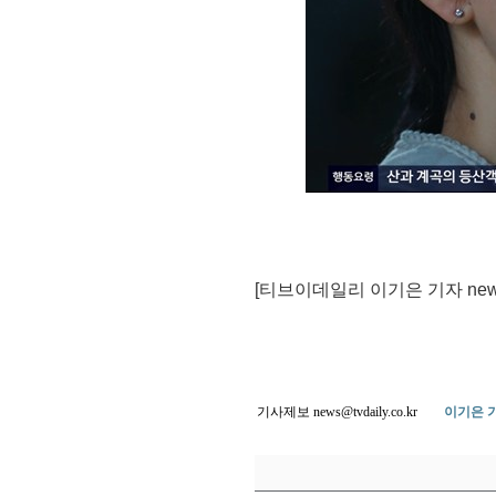
[티브이데일리 이기은 기자 news@tv
기사제보 news@tvdaily.co.kr
이기은 