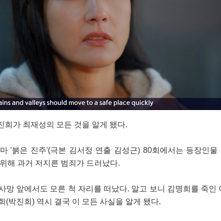
진희가 최재성의 모든 것을 알게 됐다.
라마 '붉은 진주'(극본 김서정 연출 김성근) 80회에서는 등장인물
 위해 과거 저지른 범죄가 드러났다.
사망 앞에서도 모른 척 자리를 떠났다. 알고 보니 김명희를 죽인 
(박진희) 역시 결국 이 모든 사실을 알게 됐다.