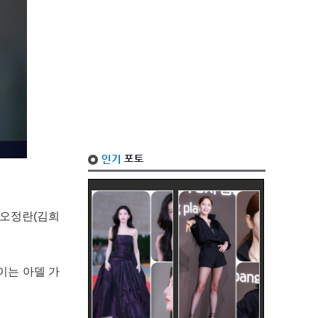
 오정란(김희
이는 아델 가