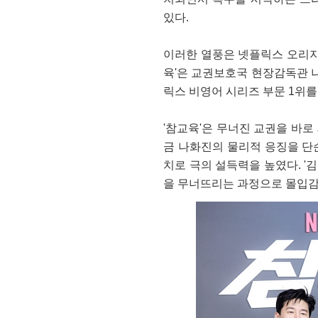
있다.
이러한 열풍은 넷플릭스 오리지널
육'은 교권보호국 현장감독관 나
릭스 비영어 시리즈 부문 1위를
'참교육'은 무너진 교권을 바
금 나화진의 물리적 응징을 단순
치로 극의 설득력을 높였다. '
을 무너뜨리는 과정으로 몰입감