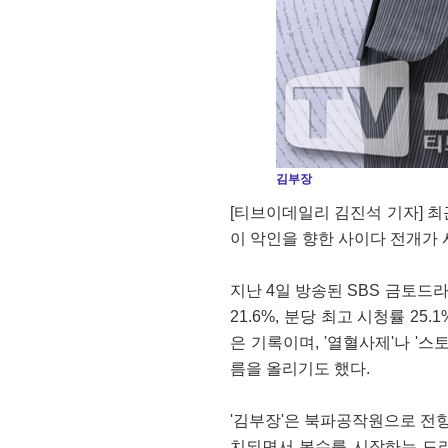
김부장
[티브이데일리 김진석 기자] 최
이 악인을 향한 사이다 전개가 
지난 4일 방송된 SBS 금토드라
21.6%, 분당 최고 시청률 25
은 기록이며, '열혈사제'나 '스
름을 올리기도 했다.
'김부장'은 북파공작원으로 전
치되면서 복수를 시작하는 드