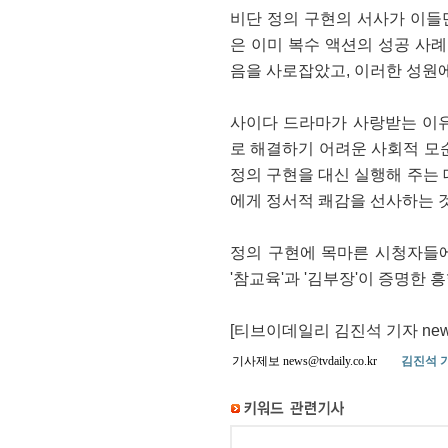
비단 정의 구현의 서사가 이들만
은 이미 복수 액션의 성공 사
음을 사로잡았고, 이러한 성원
사이다 드라마가 사랑받는 이
로 해결하기 어려운 사회적 모
정의 구현을 대신 실행해 주는
에게 정서적 쾌감을 선사하는 
정의 구현에 목마른 시청자들에
'참교육'과 '김부장'이 증명한
[티브이데일리 김진석 기자 news@t
기사제보 news@tvdaily.co.kr
김진석 