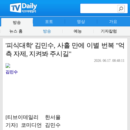
포토
영상
가요
방송
뉴스 홈
방송
예능
기자칼럼
'피식대학' 김민수, 사흘 만에 이별 번복 "억
측 자제, 지켜봐 주시길"
2026. 06.17. 08:48:11
김민수
[티브이데일리 한서율
기자] 코미디언 김민수