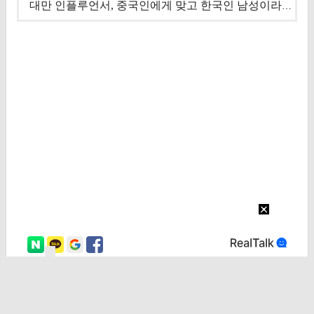
대만 인플루언서, 중국인에게 맞고 한국인 남성이라 진술 '후폭풍'