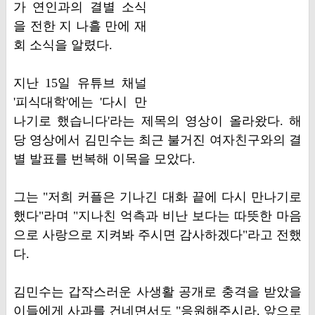
가 연인과의 결별 소식
을 전한 지 나흘 만에 재
회 소식을 알렸다.
지난 15일 유튜브 채널
'피식대학'에는 '다시 만
나기로 했습니다'라는 제목의 영상이 올라왔다. 해
당 영상에서 김민수는 최근 불거진 여자친구와의 결
별 발표를 번복해 이목을 모았다.
그는 "저희 커플은 기나긴 대화 끝에 다시 만나기로
했다"라며 "지나친 억측과 비난 보다는 따뜻한 마음
으로 사랑으로 지켜봐 주시면 감사하겠다"라고 전했
다.
김민수는 갑작스러운 사생활 공개로 충격을 받았을
이들에게 사과를 건네면서도 "응원해주시라. 앞으로