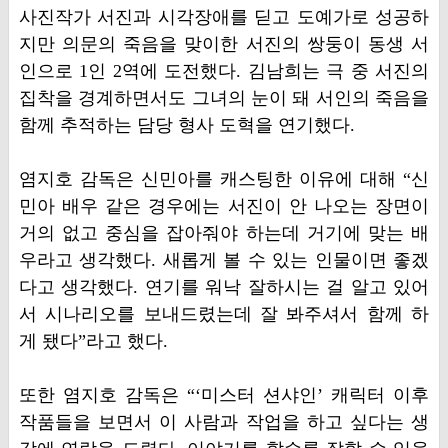
사진작가 서진과 시각장애를 딛고 도예가로 성공하
지만 의문의 죽음을 맞이한 서진의 쌍둥이 동생 서
인으로 1인 2역에 도전했다. 김남희는 극 중 서진의
집착을 경계하면서도 그녀의 눈이 돼 서인의 죽음을
함께 추적하는 담당 형사 도혁을 연기했다.
염지호 감독은 신민아를 캐스팅한 이유에 대해 “신
민아 배우 같은 경우에는 서진이 안 나오는 장면이
거의 없고 중심을 잡아줘야 하는데 거기에 맞는 배
우라고 생각했다. 새롭게 볼 수 있는 인물이면 좋겠
다고 생각했다. 연기를 워낙 잘하시는 걸 알고 있어
서 시나리오를 보내드렸는데 잘 봐주셔서 함께 하
게 됐다”라고 했다.
또한 염지호 감독은 “‘미스터 션샤인’ 캐릭터 이후
작품들을 보면서 이 사람과 작업을 하고 싶다는 생