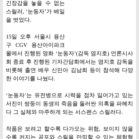
긴장감을 놓을 수 없는
스릴러, ‘눈동자’가 베일
을 벗었다.
15일 오후 서울시 용산
구 CGV 용산아이파크
몰에서 진행된 영화 ‘눈동자’(감독 염지호) 언론시사
회 종료 후 진행된 기자간담회에서는 염지호 감독을
비롯해 출연 배우 신민아 김남희 등이 참석해 다양
한 이야기를 나눴다.
‘눈동자’는 유전병으로 시력을 점차 잃어가고 있는
서진이 쌍둥이 동생의 죽음을 둘러싼 의혹을 파헤치
다 그 실체와 마주하게 되는 서스펜스 스릴러다.
작품은 보려고 할수록 다가오는 위험, 보이지 않을
수록 커지는 공포와 스릴을 만끽할 수 있는 체험형