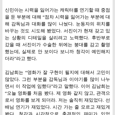
신민아는 시력을 잃어가는 캐릭터를 연기할 때 중점
을 둔 부분에 대해 “점차 시력을 잃어가는 부분에 대
해 감독님과 대화를 많이 나눴다. 눈동자의 위치를
바꾸는 것도 시도해 봤었다. 서진이가 현재 갖고 있
는 상황의 디테일을 살리려고 노력했다. 후반부로
갔을 때 서진이가 수술한 뒤에는 붕대를 감고 촬영
했는데, 실제로 안 보이다 보니까 청각이 예민해지
더라”라고 했다.
김남희는 “영화가 잘 구현이 될지에 대해서 고민이
많았다. 그런 부분을 감독님과 이야기를 많이 나누
면서 이 작업에 임했다”라고 말했다. 이어 김남희는
“오늘 영화를 처음 봤다. 제 영화 같지 않고, 관객으
로서 영화를 보게 되더라. 저는 솔직히 재밌었다. 선
배님 연기가 재밌었다. 시간 가는 줄 모르고 재밌게
봤다. 청각과 시각적으로 충격적인 재미가 있었