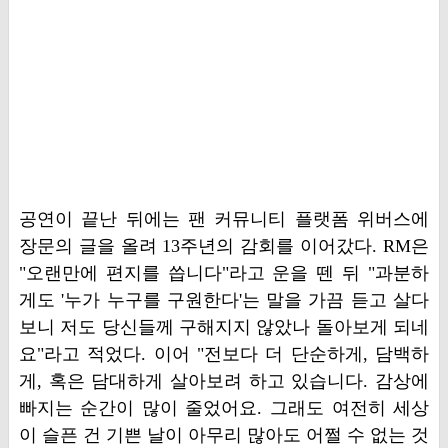
공연이 끝난 뒤에는 팬 커뮤니티 플랫폼 위버스에
장문의 글을 올려 13주년의 감회를 이어갔다. RM은
"오랜만에 편지를 씁니다"라고 운을 뗀 뒤 "과분하
게도 '누가 누구를 구원한다'는 말을 가끔 듣고 살다
보니 저도 당신들께 구해지지 않았나 돌아보게 되네
요"라고 적었다. 이어 "전보다 더 단순하게, 담백하
게, 혹은 담대하게 살아보려 하고 있습니다. 감상에
빠지는 순간이 많이 줄었어요. 그래도 여전히 세상
이 슬픈 건 기쁜 날이 아무리 많아도 어쩔 수 없는 것