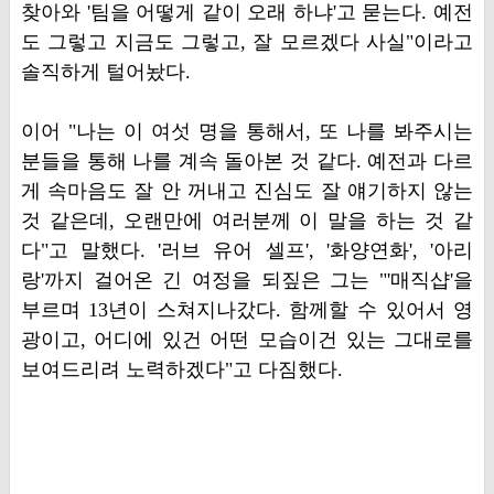
찾아와 '팀을 어떻게 같이 오래 하냐'고 묻는다. 예전
도 그렇고 지금도 그렇고, 잘 모르겠다 사실"이라고
솔직하게 털어놨다.
이어 "나는 이 여섯 명을 통해서, 또 나를 봐주시는
분들을 통해 나를 계속 돌아본 것 같다. 예전과 다르
게 속마음도 잘 안 꺼내고 진심도 잘 얘기하지 않는
것 같은데, 오랜만에 여러분께 이 말을 하는 것 같
다"고 말했다. '러브 유어 셀프', '화양연화', '아리
랑'까지 걸어온 긴 여정을 되짚은 그는 "'매직샵'을
부르며 13년이 스쳐지나갔다. 함께할 수 있어서 영
광이고, 어디에 있건 어떤 모습이건 있는 그대로를
보여드리려 노력하겠다"고 다짐했다.