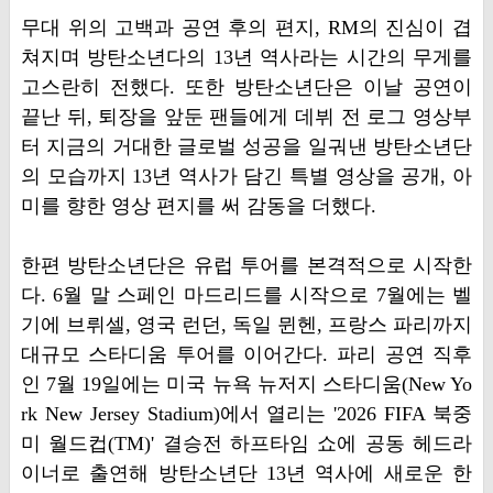
무대 위의 고백과 공연 후의 편지, RM의 진심이 겹
쳐지며 방탄소년다의 13년 역사라는 시간의 무게를
고스란히 전했다. 또한 방탄소년단은 이날 공연이
끝난 뒤, 퇴장을 앞둔 팬들에게 데뷔 전 로그 영상부
터 지금의 거대한 글로벌 성공을 일궈낸 방탄소년단
의 모습까지 13년 역사가 담긴 특별 영상을 공개, 아
미를 향한 영상 편지를 써 감동을 더했다.
한편 방탄소년단은 유럽 투어를 본격적으로 시작한
다. 6월 말 스페인 마드리드를 시작으로 7월에는 벨
기에 브뤼셀, 영국 런던, 독일 뮌헨, 프랑스 파리까지
대규모 스타디움 투어를 이어간다. 파리 공연 직후
인 7월 19일에는 미국 뉴욕 뉴저지 스타디움(New Yo
rk New Jersey Stadium)에서 열리는 '2026 FIFA 북중
미 월드컵(TM)' 결승전 하프타임 쇼에 공동 헤드라
이너로 출연해 방탄소년단 13년 역사에 새로운 한