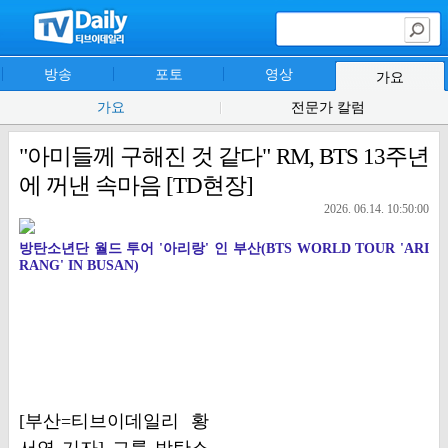
방송
포토
영상
가요
가요
전문가 칼럼
"아미들께 구해진 것 같다" RM, BTS 13주년
에 꺼낸 속마음 [TD현장]
2026. 06.14. 10:50:00
방탄소년단 월드 투어 '아리랑' 인 부산(BTS WORLD TOUR 'ARI
RANG' IN BUSAN)
[부산=티브이데일리 황