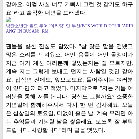
같아요. 어쩜 사실 너무 기뻐서 그런 것 같기도 하구
요"라고 솔직한 내면을 드러냈다.
방탄소년단 월드 투어 '아리랑' 인 부산(BTS WORLD TOUR 'ARIR
ANG' IN BUSAN), RM
팬들을 향한 진심도 담았다. "참 많은 말을 건넸고
많은 소리를 던져왔죠. 어떤 음률이 어떤 돌멩이가
지금 여기 계신 여러분께 닿았는지는 잘 모르지만,
계속 저는 그렇게 보내고 던지는 사람일 것만 같아
요. 십삼년 전에도, 앞으로도요. 들어주시는 여러분
이 있다면요"라고 적었다. 마지막으로 "저는 거듭 여
러분을 통해 저를 봅니다. 당신도 그럴까요? 소중한
기념일에 함께해주셔서 다시 한 번 감사해요. 오늘
은 십삼일의 토요일, 더없이 좋은 날. 계속 우리만 아
는 추억들과 기념할 날을 쌓을래요. 모쪼록 잘 부탁
드립니다. 사랑합니다"라며 글을 맺었다.