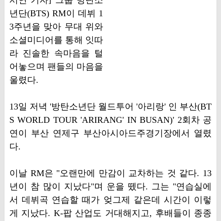
서연 기자] 그룹 방탄소
년단(BTS) RM이 데뷔 1
3주년을 맞아 무대 위와
소셜미디어를 통해 잇따
라 진솔한 속마음을 털
어놓으며 팬들의 마음을
울렸다.
13일 저녁 '방탄소년단 월드투어 '아리랑' 인 부산(BT
S WORLD TOUR 'ARIRANG' IN BUSAN)' 2회차 공
연이 부산 연제구 부산아시아드주경기장에서 열렸
다.
이날 RM은 "오랜만에 만감이 교차하는 것 같다. 13
년이 참 많이 지났다"며 운을 뗐다. 그는 "연습실에
서 데뷔곡 연습할 때가 엊그제 같은데 시간이 이렇
게 지났다. K-팝 산업도 거대해지고, 후배들이 종종