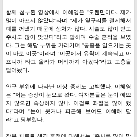
함께 첨부된 영상에서 이혜영은 "오랜만이다. 제가
많이 아프지 않았냐"라며 "제가 옆구리를 절제해서
폐를 꺼냈기 때문에 상처가 많다. 시술도 많이 받고
주사도 많이 맞았다"라고 말하며 수술 흔적을 보였
다. 그는 해당 부위를 가리키며 "통증을 일으키는 곳
이 바로 이곳"이라며 "이곳에서 유착이 계속되고 아
프니까 타고 올라가 머리까지 아팠다"라고 고충을
털어놨다.
안구 부위에 나타난 이상 증세도 고백했다. 이혜영
은 "저는 증상이 눈으로 왔다. 여자분들은 눈이 예쁘
지 않으면 속상하지 않냐. 이걸로 좌절을 많이 했
다"라며 "눈이 붓거나 피곤해 보여도 이해해 달
라"고 당부했다.
잦은 치료로 생긴 흔적에 대해서는 "주사를 많이 맞