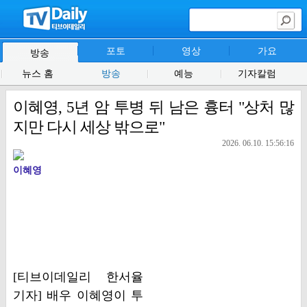
포토
영상
가요
방송
뉴스 홈
방송
예능
기자칼럼
이혜영, 5년 암 투병 뒤 남은 흉터 "상처 많
지만 다시 세상 밖으로"
2026. 06.10. 15:56:16
이혜영
[티브이데일리 한서율
기자] 배우 이혜영이 투