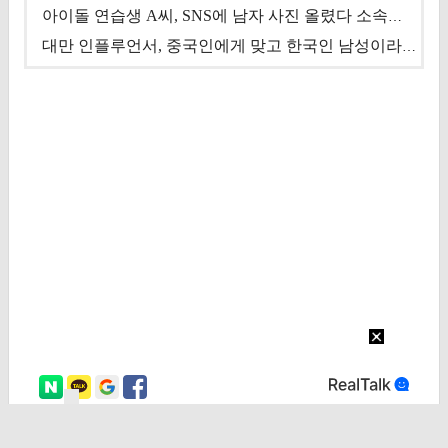
아이돌 연습생 A씨, SNS에 남자 사진 올렸다 소속사 퇴출
대만 인플루언서, 중국인에게 맞고 한국인 남성이라 진술 '후폭풍'