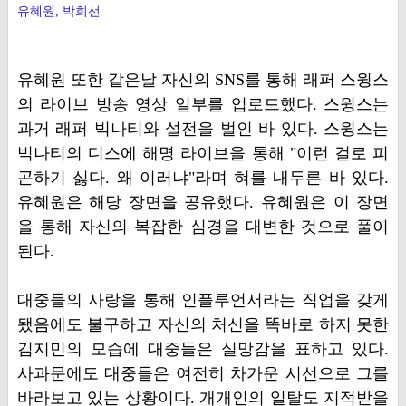
유혜원, 박희선
유혜원 또한 같은날 자신의 SNS를 통해 래퍼 스윙스
의 라이브 방송 영상 일부를 업로드했다. 스윙스는
과거 래퍼 빅나티와 설전을 벌인 바 있다. 스윙스는
빅나티의 디스에 해명 라이브을 통해 "이런 걸로 피
곤하기 싫다. 왜 이러냐"라며 혀를 내두른 바 있다.
유혜원은 해당 장면을 공유했다. 유혜원은 이 장면
을 통해 자신의 복잡한 심경을 대변한 것으로 풀이
된다.
대중들의 사랑을 통해 인플루언서라는 직업을 갖게
됐음에도 불구하고 자신의 처신을 똑바로 하지 못한
김지민의 모습에 대중들은 실망감을 표하고 있다.
사과문에도 대중들은 여전히 차가운 시선으로 그를
바라보고 있는 상황이다. 개개인의 일탈도 지적받을