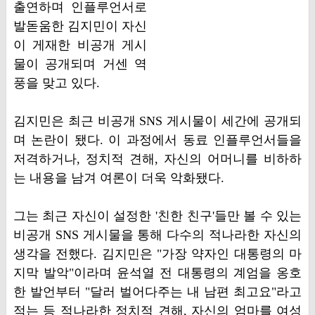
출연하며 인플루언서로
발돋움한 김지민이 자신
이 게재한 비공개 게시
물이 공개되며 거센 역
풍을 맞고 있다.
김지민은 최근 비공개 SNS 게시물이 세간에 공개되
며 논란이 됐다. 이 과정에서 동료 인플루언서들을
저격하거나, 정치적 견해, 자신의 어머니를 비하하
는 내용을 남겨 여론이 더욱 악화됐다.
그는 최근 자신이 설정한 '친한 친구'들만 볼 수 있는
비공개 SNS 게시물을 통해 다수의 적나라한 자신의
생각을 전했다. 김지민은 "가장 약자인 대통령의 마
지막 발악"이라며 윤석열 전 대통령의 계엄을 옹호
한 발언부터 "달러 벌어다주는 내 남편 최고요"라고
적는 등 적나라한 정치적 견해, 자신의 엄마를 여성