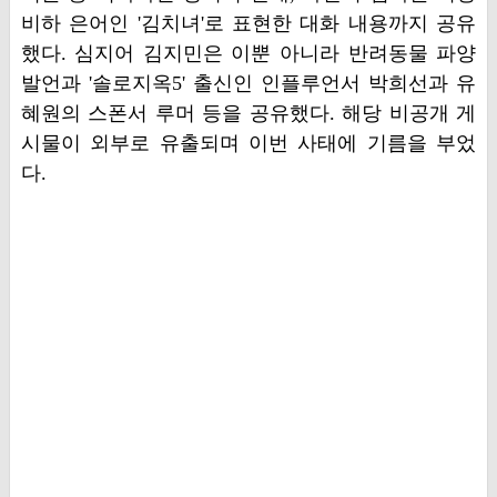
비하 은어인 '김치녀'로 표현한 대화 내용까지 공유
했다. 심지어 김지민은 이뿐 아니라 반려동물 파양
발언과 '솔로지옥5' 출신인 인플루언서 박희선과 유
혜원의 스폰서 루머 등을 공유했다. 해당 비공개 게
시물이 외부로 유출되며 이번 사태에 기름을 부었
다.