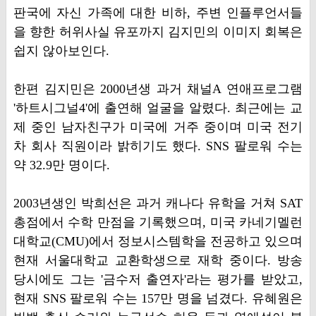
판국에 자신 가족에 대한 비하, 주변 인플루언서들
을 향한 허위사실 유포까지 김지민의 이미지 회복은
쉽지 않아보인다.
한편 김지민은 2000년생 과거 채널A 연애프로그램
'하트시그널4'에 출연해 얼굴을 알렸다. 최근에는 교
제 중인 남자친구가 미국에 거주 중이며 미국 전기
차 회사 직원이라 밝히기도 했다. SNS 팔로워 수는
약 32.9만 명이다.
2003년생인 박희선은 과거 캐나다 유학을 거쳐 SAT
총점에서 수학 만점을 기록했으며, 미국 카네기멜런
대학교(CMU)에서 정보시스템학을 전공하고 있으며
현재 서울대학교 교환학생으로 재학 중이다. 방송
당시에도 그는 '금수저 출연자'라는 평가를 받았고,
현재 SNS 팔로워 수는 157만 명을 넘겼다. 유혜원은