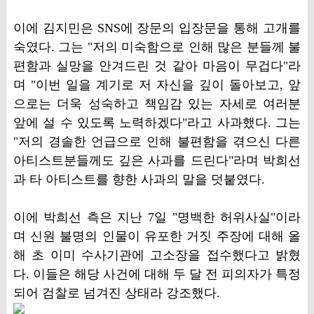
이에 김지민은 SNS에 장문의 입장문을 통해 고개를
숙였다. 그는 "저의 미숙함으로 인해 많은 분들께 불
편함과 실망을 안겨드린 것 같아 마음이 무겁다"라
며 "이번 일을 계기로 저 자신을 깊이 돌아보고, 앞
으로는 더욱 성숙하고 책임감 있는 자세로 여러분
앞에 설 수 있도록 노력하겠다"라고 사과했다. 그는
"저의 경솔한 언급으로 인해 불편함을 겪으신 다른
아티스트분들께도 깊은 사과를 드린다"라며 박희선
과 타 아티스트를 향한 사과의 말을 덧붙였다.
이에 박희선 측은 지난 7일 "명백한 허위사실"이라
며 신원 불명의 인물이 유포한 거짓 주장에 대해 올
해 초 이미 수사기관에 고소장을 접수했다고 밝혔
다. 이들은 해당 사건에 대해 두 달 전 피의자가 특정
되어 검찰로 넘겨진 상태라 강조했다.