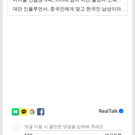
아이돌 연습생 A씨, SNS에 남자 사진 올렸다 소속사 퇴출
대만 인플루언서, 중국인에게 맞고 한국인 남성이라 진술 '후폭풍'