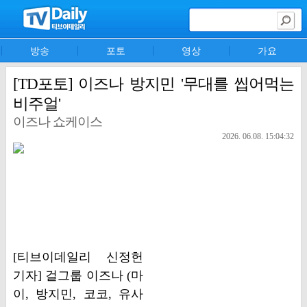
방송
포토
영상
가요
[TD포토] 이즈나 방지민 '무대를 씹어먹는
비주얼'
이즈나 쇼케이스
2026. 06.08. 15:04:32
[티브이데일리 신정헌
기자] 걸그룹 이즈나 (마
이, 방지민, 코코, 유사