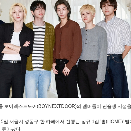
룹 보이넥스트도어(BOYNEXTDOOR)의 멤버들이 연습생 시절을
 서울시 성동구 한 카페에서 진행된 정규 1집 '홈(HOME)' 발
 톺아봤다.