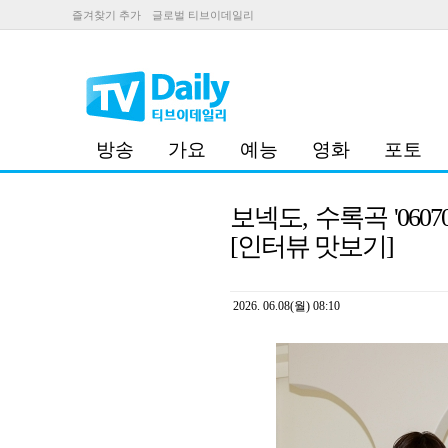
즐겨찾기 추가
글로벌 티브이데일리
방송
가요
예능
영화
포토
보넥도, 수록곡 '06
[인터뷰 맛보기]
2026. 06.08(월) 08:10