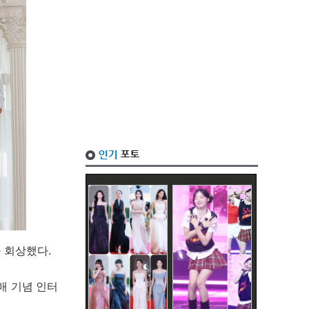
 회상했다.
매 기념 인터