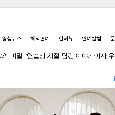
영상뉴스
해외연예
인터뷰
연예칼럼
문
070'의 비밀 "연습생 시절 담긴 이야기이자 