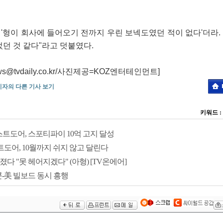
 '형이 회사에 들어오기 전까지 우린 보넥도였던 적이 없다'더라.
던 것 같다"라고 덧붙였다.
@tvdaily.co.kr/사진제공=KOZ엔터테인먼트]
기자의 다른 기사 보기
키워드 :
도어, 스포티파이 10억 고지 달성
도어, 10월까지 쉬지 않고 달린다
다 "못 헤어지겠다" (아형) [TV온에어]
콘-美 빌보드 동시 흥행