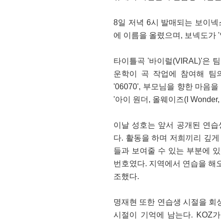
8일 저녁 6시 발매되는 보이넥스
에 이름을 올렸으며, 보넥도가 
타이틀곡 '바이럴(VIRAL)'
운학이 곡 작업에 참여해 팀
'06070', 부모님을 향한 마음을
'아이 원더, 올웨이즈(I Wonde
이날 성호는 앞서 공개된 연습
다. 활동을 하며 저희끼리 깊게 
들과 보여줄 수 있는 부분에 있어
번호였다. 지역에서 연습을 해오
조했다.
명재현 또한 연습생 시절을 회
시절이 기억에 남는다. KOZ