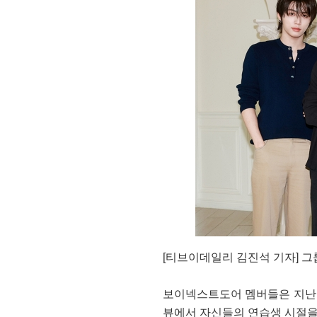
[티브이데일리 김진석 기자] 그
보이넥스트도어 멤버들은 지난 5일
뷰에서 자신들의 연습생 시절을