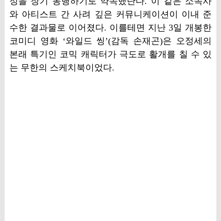
정을 장기 동행하기로 약속했단다. 이 같은 소속사
와 아티스트 간 사려 깊은 커뮤니케이션이 이내 준
수한 결과물로 이어졌다. 이를테면 지난 3일 개봉한
코미디 영화 ‘와일드 씽’(감독 손재곤)은 오정세의
본래 특기인 코믹 캐릭터가 극도로 활개를 칠 수 있
는 무한의 스케치북이었다.