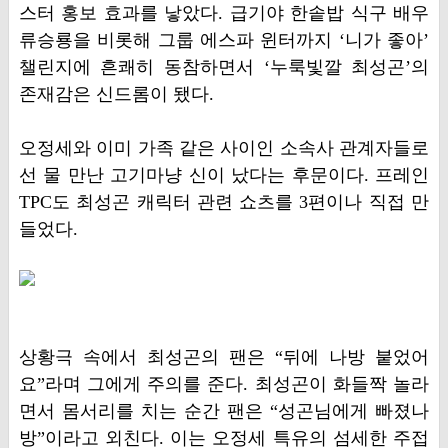
스터 홍보 효과를 낳았다. 급기야 한솥밥 식구 배우
류승룡을 비롯해 그룹 에스파 윈터까지 ‘니가 좋아’
챌린지에 흔쾌히 동참하면서 ‘누룩빛깔 최성곤’의
존재감은 신드롬이 됐다.
오정세와 이미 가족 같은 사이인 소속사 관계자들로
선 물 만난 고기마냥 신이 났다는 후문이다. 프레인
TPC도 최성곤 캐릭터 관련 쇼츠를 3편이나 직접 만
들었다.
상황극 속에서 최성곤의 팬은 “뒤에 나방 붙었어
요”라며 그에게 주의를 준다. 최성곤이 화들짝 놀라
면서 몸서리를 치는 순간 팬은 “성곤님에게 빠졌나
방”이라고 외친다. 이는 오정세 특유의 섬세한 주접