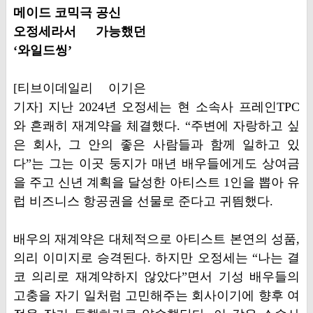
메이드 코믹극 공신
오정세라서 가능했던
‘와일드씽’
[티브이데일리 이기은
기자] 지난 2024년 오정세는 현 소속사 프레인TPC
와 흔쾌히 재계약을 체결했다. “주변에 자랑하고 싶
은 회사, 그 안의 좋은 사람들과 함께 일하고 있
다”는 그는 이곳 둥지가 매년 배우들에게도 상여금
을 주고 신년 계획을 달성한 아티스트 1인을 뽑아 유
럽 비즈니스 항공권을 선물로 준다고 귀띔했다.
배우의 재계약은 대체적으로 아티스트 본연의 성품,
의리 이미지로 승격된다. 하지만 오정세는 “나는 결
코 의리로 재계약하지 않았다”면서 기성 배우들의
고충을 자기 일처럼 고민해주는 회사이기에 향후 여