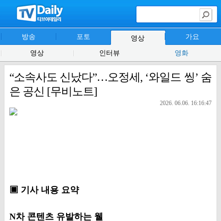
방송
포토
가요
영상
영상
인터뷰
영화
“소속사도 신났다”…오정세, ‘와일드 씽’ 숨
은 공신 [무비노트]
2026. 06.06. 16:16:47
▣ 기사 내용 요약
N차 콘텐츠 유발하는 웰