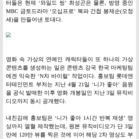
터들은 현재 ‘와일드 씽’ 최성곤은 물론, 방영 중인
MBC 금토드라마 ‘오십프로’ 북파 간첩 봉제순(오정
세)을 만들어낸 토대다.
영화 속 가상의 연예인 캐릭터들이 또 하나의 가상
콘텐츠를 생성하는 일은 콘텐츠 강국 한국 마케팅팀
에겐 익숙한 ‘N차 바이럴’ 작업이다. 홍보팀 롯데엔
터테인먼트 부처는 지난 4월 21일 ‘니가 좋아’ 음원
을 공식 발매한 이후 영화 개봉일인 지난 3일 뮤직비
디오까지 동시 공개했다.
내친김에 홍보팀은 ‘니가 좋아 1시간 반복 재생’ 영
상까지 열혈 제작했는데, 원본 뮤직비디오가 단 3일
만에 120만 뷰를 찍은 것에 이어 해당 2차 영상도 부