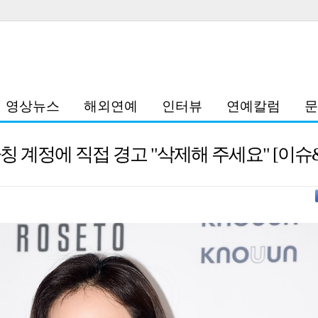
영상뉴스
해외연예
인터뷰
연예칼럼
문
 사칭 계정에 직접 경고 "삭제해 주세요" [이슈