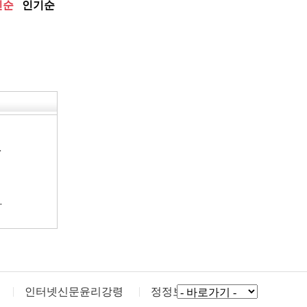
…
…
인터넷신문윤리강령
정정보도