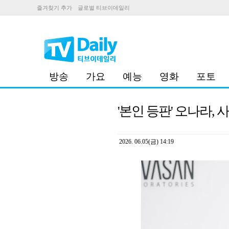
즐겨찾기 추가
글로벌 티브이데일리
방송
가요
예능
영화
포토
'본인 등판' 오나라,
2026. 06.05(금) 14:19