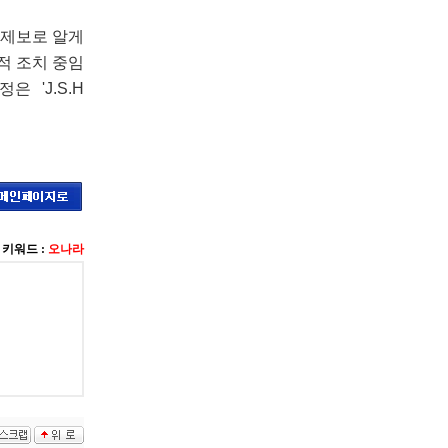
 제보로 알게
적 조치 중임
 'J.S.H
키워드 :
오나라