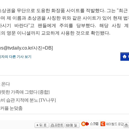
초상권을 무단으로 도용한 화장품 사이트를 적발했다. 그는 "최근
며 제 이름과 초상권을 사칭한 위와 같은 사이트가 있어 현재 법
시기 바란다"고 팬들에게 주의를 당부했다. 해당 사칭 계정은
장서희의 영문 이니셜까지 교묘하게 사용한 것으로 확인됐다.
vdaily.co.kr/사진=DB]
기자의 다른 기사 보기
 온다
따뜻한 가족애 그렸다 [종합]
소비 습관 지적에 분노 [TV나우]
꾼 커플 눈맞춤