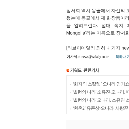
장서희 역시 몽골에서 자신의 
됐는데 몽골에서 제 화장품이라
을 알려드린다. 절대 속지 마
Mongolia'라는 이름으로 
[티브이데일리 최하나 기자 news@t
기사제보 news@tvdaily.co.kr
최하나 
‘화자의 스칼렛’ 오나라 연기쇼
'빌런의 나라' 소유진·오나라, 
'빌런의 나라' 오나라, 소유진 
‘환혼2’ 유준상·오나라, 사랑