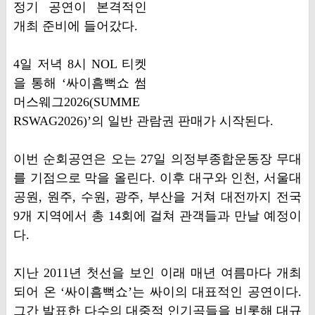
정기 공연이 본격적인
개최 준비에 들어갔다.
4일 저녁 8시 NOL 티켓
을 통해 ‘싸이흠뻑쇼 썸
머스웨그2026(SUMME
RSWAG2026)’의 일반 관람권 판매가 시작된다.
이번 순회공연은 오는 27일 의정부종합운동장 무대
를 기점으로 막을 올린다. 이후 대구와 인천, 서울대
공원, 원주, 수원, 광주, 부산을 거쳐 대전까지 전국
9개 지역에서 총 14회에 걸쳐 관객들과 만날 예정이
다.
지난 2011년 첫선을 보인 이래 매년 여름마다 개최
되어 온 ‘싸이흠뻑쇼’는 싸이의 대표적인 공연이다.
그간 발표한 다수의 대중적 인기곡들을 비롯해 대규