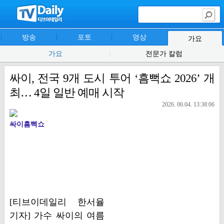
방송
포토
영상
가요
가요
전문가 칼럼
싸이, 전국 9개 도시 투어 ‘흠뻑쇼 2026’ 개
최… 4일 일반 예매 시작
2026. 06.04. 13:38:06
싸이흠뻑쇼
[티브이데일리 한서율
기자] 가수 싸이의 여름