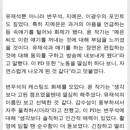
유재석뿐 아니라 변우석, 지예은, 이광수의 포인트
도 짚었다. 특히 지예은은 과거의 아픔을 언급하는
등 속얘기를 털어놔 화제가 됐다. 윤 작가는 "예은
씨도 이런 얘기를 꺼내는 것에 대해 부담을 느끼셨
을 것이다. 유재석과 얘기를 하는 장면은 편집하는
것에 대해 동의를 구하고 방송에 내보내게 됐다"라
고 말했다. 이 PD 또한 "노동을 열심히 하다 보니, 자
연스럽게 나오게 된 것 같다"라고 덧붙였다.
변우석의 캐스팅도 화제를 모았다. 윤 작가는 "생각
보다 고된 캠프였을텐데 열심히 해주셨다. 유재석의
이름만 보고 선택한 것 같다. 감수성이 풍부하셔서
자주 울컥하시더라"라고 전했고, 이 PD는 변우석에
대해 "생각보다 솔직하고 인간적 매력이 있었다. 촬
영에 임할 땐 순수함이 더 돋보였다. 긴장하고 떨리