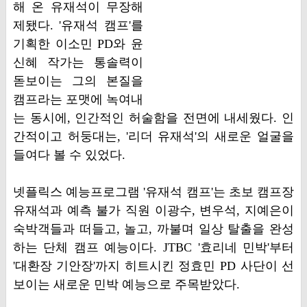
해 온 유재석이 무장해
제됐다. '유재석 캠프'를
기획한 이소민 PD와 윤
신혜 작가는 통솔력이
돋보이는 그의 본질을
캠프라는 포맷에 녹여내
는 동시에, 인간적인 허술함을 전면에 내세웠다. 인
간적이고 허둥대는, '리더 유재석'의 새로운 얼굴을
들여다 볼 수 있었다.
넷플릭스 예능프로그램 '유재석 캠프'는 초보 캠프장
유재석과 예측 불가 직원 이광수, 변우석, 지예은이
숙박객들과 떠들고, 놀고, 까불며 일상 탈출을 완성
하는 단체 캠프 예능이다. JTBC '효리네 민박'부터
'대환장 기안장'까지 히트시킨 정효민 PD 사단이 선
보이는 새로운 민박 예능으로 주목받았다.