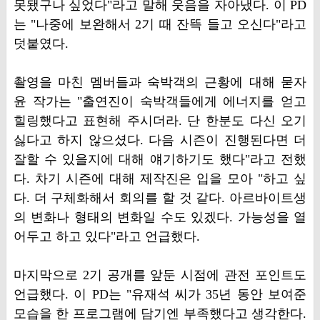
못됐구나 싶었다"라고 말해 웃음을 자아냈다. 이 PD
는 "나중에 보완해서 2기 때 잔뜩 들고 오신다"라고
덧붙였다.
촬영을 마친 멤버들과 숙박객의 근황에 대해 묻자
윤 작가는 "출연진이 숙박객들에게 에너지를 얻고
힐링했다고 표현해 주시더라. 단 한분도 다신 오기
싫다고 하지 않으셨다. 다음 시즌이 진행된다면 더
잘할 수 있을지에 대해 얘기하기도 했다"라고 전했
다. 차기 시즌에 대해 제작진은 입을 모아 "하고 싶
다. 더 구체화해서 회의를 할 것 같다. 아르바이트생
의 변화나 형태의 변화일 수도 있겠다. 가능성을 열
어두고 하고 있다"라고 언급했다.
마지막으로 2기 공개를 앞둔 시점에 관전 포인트도
언급했다. 이 PD는 "유재석 씨가 35년 동안 보여준
모습을 한 프로그램에 담기엔 부족했다고 생각한다.