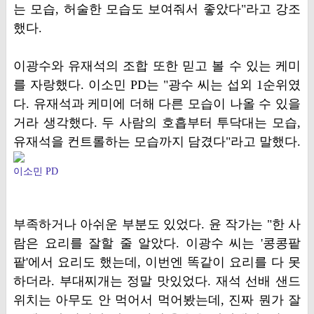
는 모습, 허술한 모습도 보여줘서 좋았다"라고 강조
했다.
이광수와 유재석의 조합 또한 믿고 볼 수 있는 케미
를 자랑했다. 이소민 PD는 "광수 씨는 섭외 1순위였
다. 유재석과 케미에 더해 다른 모습이 나올 수 있을
거라 생각했다. 두 사람의 호흡부터 투닥대는 모습,
유재석을 컨트롤하는 모습까지 담겼다"라고 말했다.
이소민 PD
부족하거나 아쉬운 부분도 있었다. 윤 작가는 "한 사
람은 요리를 잘할 줄 알았다. 이광수 씨는 '콩콩팥
팥'에서 요리도 했는데, 이번엔 똑같이 요리를 다 못
하더라. 부대찌개는 정말 맛있었다. 재석 선배 샌드
위치는 아무도 안 먹어서 먹어봤는데, 진짜 뭔가 잘