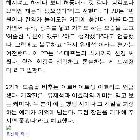
해지려고 하시다 보니 허둥대신 것 같다. 생각보다
요리엔 재능이 없으셨다"라고 전했다. 이 PD는 "민
원이나 건의가 들어오면 거기에 꽂힌다. 차를 타고
가면서 우석, 광수를 놓고 가기도 하는 모습을 보고
'허술한 부분이 있구나'하고 생각했다"라고 언급했
다. 그럼에도 불구하고 "역시 유재석"이라는 평가는
여전했다. 이 PD는 "스태프들의 식사까지 신경 써
줬다. 촬영 현장을 생각하고 통솔하는 게 느껴졌
다"라고 말했다.
2기에 모습을 비추는 아르바이트생 이효리도 언급
했다. 제작진은 "유재석과 이효리의 케미는 믿고 보
는 케미다. 두 분이 예능 했던 시기나 그 시절을 회상
하는 얘기가 기억에 남는다. 그런 장면을 기대해 주
시면 좋겠다"라고 예고했다.
윤신혜 작가