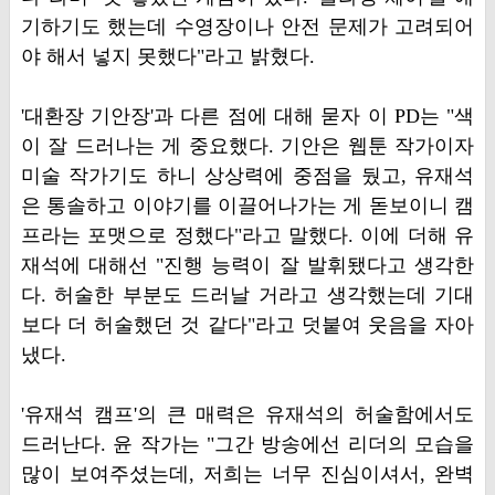
기하기도 했는데 수영장이나 안전 문제가 고려되어
야 해서 넣지 못했다"라고 밝혔다.
'대환장 기안장'과 다른 점에 대해 묻자 이 PD는 "색
이 잘 드러나는 게 중요했다. 기안은 웹툰 작가이자
미술 작가기도 하니 상상력에 중점을 뒀고, 유재석
은 통솔하고 이야기를 이끌어나가는 게 돋보이니 캠
프라는 포맷으로 정했다"라고 말했다. 이에 더해 유
재석에 대해선 "진행 능력이 잘 발휘됐다고 생각한
다. 허술한 부분도 드러날 거라고 생각했는데 기대
보다 더 허술했던 것 같다"라고 덧붙여 웃음을 자아
냈다.
'유재석 캠프'의 큰 매력은 유재석의 허술함에서도
드러난다. 윤 작가는 "그간 방송에선 리더의 모습을
많이 보여주셨는데, 저희는 너무 진심이셔서, 완벽