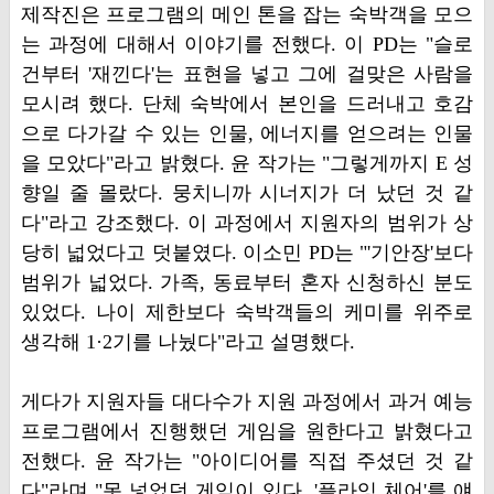
제작진은 프로그램의 메인 톤을 잡는 숙박객을 모으
는 과정에 대해서 이야기를 전했다. 이 PD는 "슬로
건부터 '재낀다'는 표현을 넣고 그에 걸맞은 사람을
모시려 했다. 단체 숙박에서 본인을 드러내고 호감
으로 다가갈 수 있는 인물, 에너지를 얻으려는 인물
을 모았다"라고 밝혔다. 윤 작가는 "그렇게까지 E 성
향일 줄 몰랐다. 뭉치니까 시너지가 더 났던 것 같
다"라고 강조했다. 이 과정에서 지원자의 범위가 상
당히 넓었다고 덧붙였다. 이소민 PD는 "'기안장'보다
범위가 넓었다. 가족, 동료부터 혼자 신청하신 분도
있었다. 나이 제한보다 숙박객들의 케미를 위주로
생각해 1·2기를 나눴다"라고 설명했다.
게다가 지원자들 대다수가 지원 과정에서 과거 예능
프로그램에서 진행했던 게임을 원한다고 밝혔다고
전했다. 윤 작가는 "아이디어를 직접 주셨던 것 같
다"라며 "못 넣었던 게임이 있다. '플라잉 체어'를 얘