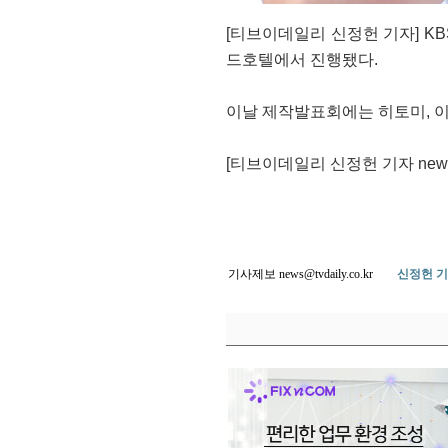
[티브이데일리 신정헌 기자] KB
드호텔에서 진행됐다.
이날 제작발표회에는 히토미, 이수
[티브이데일리 신정헌 기자 news@tv
기사제보 news@tvdaily.co.kr
신정헌 기