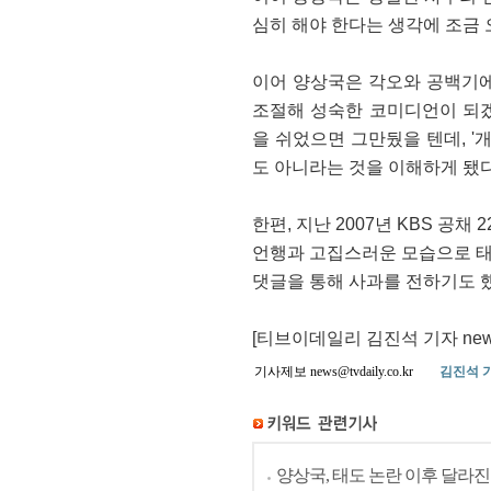
심히 해야 한다는 생각에 조금
이어 양상국은 각오와 공백기에
조절해 성숙한 코미디언이 되겠
을 쉬었으면 그만뒀을 텐데, '
도 아니라는 것을 이해하게 됐
한편, 지난 2007년 KBS 공
언행과 고집스러운 모습으로 태도
댓글을 통해 사과를 전하기도 
[티브이데일리 김진석 기자 news@t
기사제보 news@tvdaily.co.kr
김진석 
양상국, 태도 논란 이후 달라진 