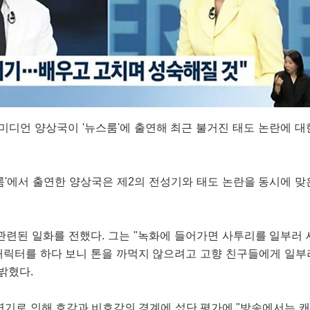
미디언 양상국이 '뉴스룸'에 출연해 최근 불거진 태도 논란에 대
뉴스룸'에서 출연한 양상국은 제2의 전성기와 태도 논란을 동시에 맞
관련된 일화를 전했다. 그는 "녹화에 들어가면 사투리를 일부러 
 캐릭터를 하다 보니 톤을 까먹지 않으려고 고향 친구들에게 일부
밝혔다.
연기로 인해 호감과 비호감의 경계에 섰단 평가에 "방송에서는 