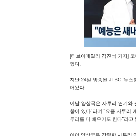
[티브이데일리 김진석 기자] 코
혔다.
지난 24일 방송된 JTBC '
어놨다.
이날 양상국은 사투리 연기와 
향이 있다"라며 "요즘 사투리
투리를 더 배우기도 한다"라고 
이어 양상국은 강렬한 사투리 