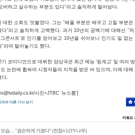
 오버하고 실수하는 부분도 있다"라고 솔직하게 털어놨다.
 대한 소회도 덧붙였다. 그는 "배울 부분은 배우고 고칠 부분은
다"라고 솔직하게 고백했다. 과거 10년의 공백기에 대해선 "처
개그콘서트'로 인기를 얻어보고 10년을 쉬어보니 인기도 일 없는
다"라며 털어놓기도 했다.
채 22기 코미디언으로 데뷔한 양상국은 최근 예능 '핑계고' 및 여러
 논란에 휩싸여 시청자들의 지적을 받은 바 있으며, 이에 대해 
했다.
vdaily.co.kr/사진=JTBC '뉴스룸']
기자의 다른 기사 보기
키워드 
모습… "겸손하게 가겠다" (전참시) [TV나우]