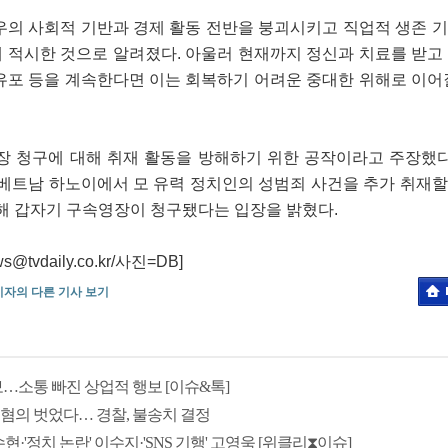
우의 사회적 기반과 경제 활동 전반을 붕괴시키고 직업적 생존 
 적시한 것으로 알려졌다. 아울러 현재까지 정신과 치료를 받고
유포 등을 계속한다면 이는 회복하기 어려운 중대한 위해로 이어
장 청구에 대해 취재 활동을 방해하기 위한 공작이라고 주장했다
 베트남 하노이에서 모 유력 정치인의 성범죄 사건을 추가 취재
위해 갑자기 구속영장이 청구됐다는 입장을 밝혔다.
vdaily.co.kr/사진=DB]
기자의 다른 기사 보기
행보…소통 빠진 상업적 행보 [이슈&톡]
 혐의 벗었다… 경찰, 불송치 결정
수현·'정치 논란' 이수지·'SNS 기행' 고영욱 [위클리⧗이슈]