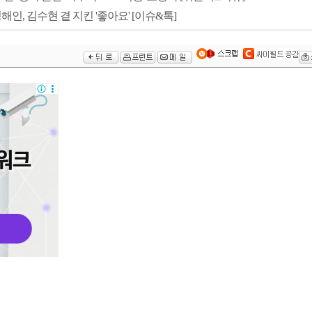
인, 김수현 곁 지킨 '좋아요' [이슈&톡]