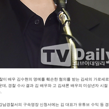
경찰이 배우 김수현의 명예를 훼손한 혐의를 받는 김세의 가로세
데, 경찰 수사 결과 김 배우와 고 김새론 배우의 미성년자 시절
.
울강남경찰서의 구속영장 신청서에는 김 대표가 유튜브 수익 등 