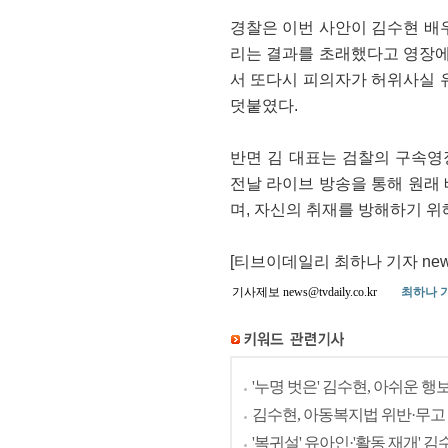
경찰은 이번 사안이 김수현 배
리는 결과를 초래했다고 영장에
서 또다시 피의자가 허위사실 
덧붙였다.
반면 김 대표는 검찰의 구속영
전날 라이브 방송을 통해 원래
며, 자신의 취재를 방해하기 
[티브이데일리 최하나 기자 news@t
기사제보 news@tvdaily.co.kr
최하나 
'누명 벗은' 김수현, 아쉬운 
김수현, 아동복지법 위반·무고
'복귀설' 유아인·'활동 재개' 김