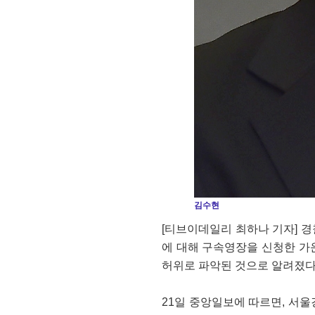
김수현
[티브이데일리 최하나 기자] 
에 대해 구속영장을 신청한 가운
허위로 파악된 것으로 알려졌다
21일 중앙일보에 따르면, 서