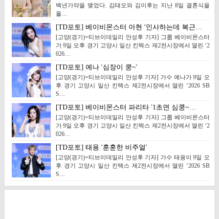
백년가약을 맺었다. 김태오와 김이후는 지난 8일 결혼식을
올…
[TD포토] 베이비몬스터 아현 '인사하는데 복근…
[고양(경기)=티브이데일리 안성후 기자] 그룹 베이비몬스터
가 9일 오후 경기 고양시 일산 킨텍스 제2전시장에서 열린 ‘2
026…
[TD포토] 예나 '심장이 쿵~'
[고양(경기)=티브이데일리 안성후 기자] 가수 예나가 9일 오
후 경기 고양시 일산 킨텍스 제2전시장에서 열린 ‘2026 SB
S…
[TD포토] 베이비몬스터 파리타 '1초면 심쿵~…
[고양(경기)=티브이데일리 안성후 기자] 그룹 베이비몬스터
가 9일 오후 경기 고양시 일산 킨텍스 제2전시장에서 열린 ‘2
026…
[TD포토] 태용 '훈훈한 비주얼'
[고양(경기)=티브이데일리 안성후 기자] 가수 태용이 9일 오
후 경기 고양시 일산 킨텍스 제2전시장에서 열린 ‘2026 SB
S…