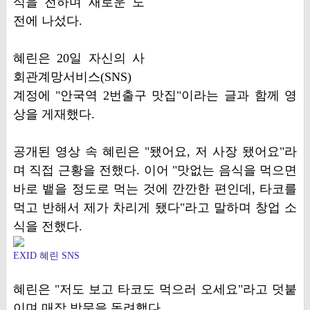
식을 전하며 새로운 도
전에 나섰다.
혜린은 20일 자신의 사
회관계망서비스(SNS)
계정에 "안국역 2번출구 맛집"이라는 글과 함께 영
상을 게재했다.
공개된 영상 속 혜린은 "됐어요, 저 사장 됐어요"라
며 직접 근황을 전했다. 이어 "맛없는 음식을 먹으면
바로 뱉을 정도로 먹는 것에 깐깐한 편인데, 타코를
먹고 반해서 제가 차리게 됐다"라고 말하며 창업 소
식을 전했다.
EXID 혜린 SNS
혜린은 "저도 보고 타코도 먹으러 오세요"라고 덧붙
이며 매장 방문을 독려했다.