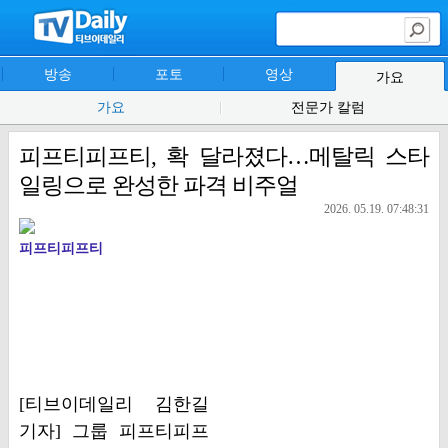
방송
포토
영상
가요
가요
전문가 칼럼
피프티피프티, 확 달라졌다…메탈릭 스타
일링으로 완성한 파격 비주얼
2026. 05.19. 07:48:31
피프티피프티
[티브이데일리 김한길
기자] 그룹 피프티피프