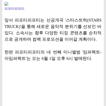
피프티피프티
앞서 피프티피프티는 선공개곡 '스타스트럭(STARS
TRUCK)'을 통해 새로운 음악적 분위기를 선보인 바
있다. 소속사는 향후 다양한 티징 콘텐츠를 순차적
으로 공개하며 컴백 프로모션을 이어갈 계획이다.
한편 피프티피프티의 네 번째 미니앨범 '임퍼펙트-
아임퍼펙트'는 오는 6월 1일 오후 6시 발매된다.