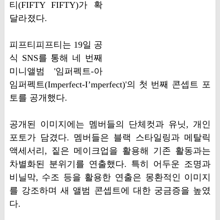
티(FIFTY FIFTY)가 확
달라졌다.
피프티피프티는 19일 공
식 SNS를 통해 네 번째
미니앨범 '임퍼펙트-아
임퍼펙트(Imperfect-I’mperfect)'의 첫 번째 콘셉트 포
토를 공개했다.
공개된 이미지에는 멤버들의 단체컷과 유닛, 개인
포토가 담겼다. 멤버들은 블랙 스타일링과 메탈릭
액세서리, 짙은 메이크업을 활용해 기존 활동과는
차별화된 분위기를 연출했다. 특히 어두운 조명과
비닐막, 수조 등을 활용한 연출은 몽환적인 이미지
를 강조하며 새 앨범 콘셉트에 대한 궁금증을 높였
다.