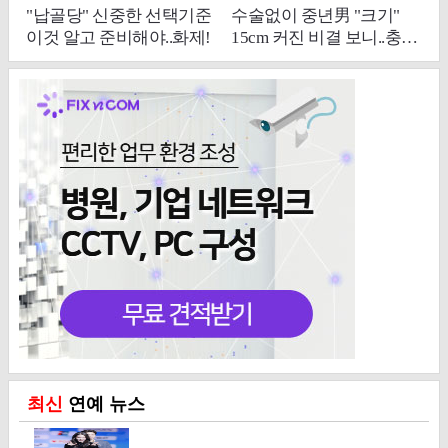
최신
연예 뉴스