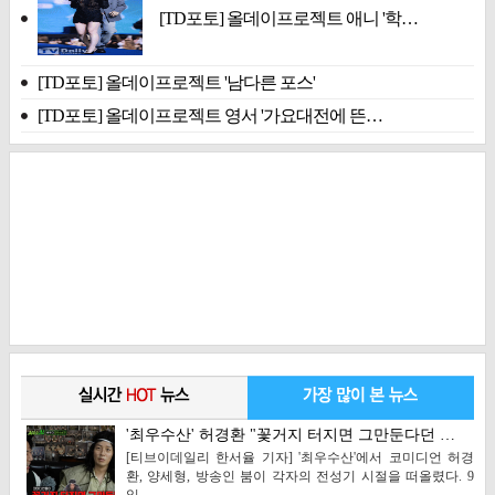
[TD포토] 올데이프로젝트 애니 '학…
[TD포토] 올데이프로젝트 '남다른 포스'
[TD포토] 올데이프로젝트 영서 '가요대전에 뜬…
'최우수산' 허경환 "꽃거지 터지면 그만둔다던 …
[티브이데일리 한서율 기자] '최우수산'에서 코미디언 허경
환, 양세형, 방송인 붐이 각자의 전성기 시절을 떠올렸다. 9