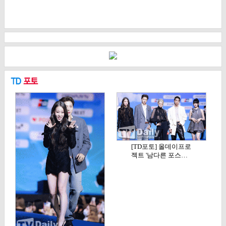
[TD포토] 올데이프로
젝트 '남다른 포스…