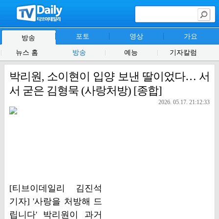
포토
영상
가요
방송
뉴스 홈
방송
예능
기자칼럼
박리원, 소이현이 입양 보낸 딸이었다… 서
서 굳은 김형묵 (사랑처방) [종합]
2026. 05.17. 21:12:33
[티브이데일리 김진석
기자] '사랑을 처방해 드
립니다' 박리원이 과거