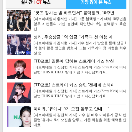
"굿즈 장사는 발 빠르면서" 블랙핑크, 10주년…
[티브이데일리 황서연 기자] 그룹 블랙핑크가 데뷔 10주년을
앞두고 팬들의 거센 불만에 직면했다. 6일 블랙핑크 측은
팬…
성리, 우승상금 1억 입금 “가족과 첫 여행 계…
[티브이데일리 김지현 기자] 가수 성리가 방송을 통해 상금 1
억 원의 활용 방안을 밝혔다. 그는 가족과의 첫 여행을 최우
선 순…
[TD포토] 질문에 답하는 스트레이 키즈 방찬
[티브이데일리 신정헌 기자] 스트레이 키즈(Stray Kids) 미니
앨범 'THIS & THAT' 발매 기념 기자간담회가 6…
[TD포토] 스트레이 키즈 승민 '전세계 스테이…
[티브이데일리 신정헌 기자] 스트레이 키즈(Stray Kids) 미니
앨범 'THIS & THAT' 발매 기념 기자간담회가 6…
아이유, '유애나' 9기 모집 앞두고 안내… "…
[티브이데일리 김진석 기자] 가수 겸 배우 아이유가 공식 팬
클럽 '유애나' 9기 모집을 앞두고 기존 회원을 위한 혜택을 안
내했…