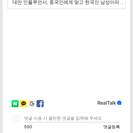
대만 인플루언서, 중국인에게 맞고 한국인 남성이라 진술 '후폭풍'