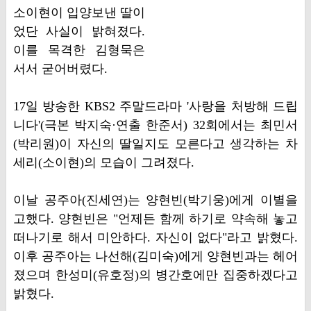
소이현이 입양보낸 딸이
었단 사실이 밝혀졌다.
이를 목격한 김형묵은
서서 굳어버렸다.
17일 방송한 KBS2 주말드라마 '사랑을 처방해 드립
니다'(극본 박지숙·연출 한준서) 32회에서는 최민서
(박리원)이 자신의 딸일지도 모른다고 생각하는 차
세리(소이현)의 모습이 그려졌다.
이날 공주아(진세연)는 양현빈(박기웅)에게 이별을
고했다. 양현빈은 "언제든 함께 하기로 약속해 놓고
떠나기로 해서 미안하다. 자신이 없다"라고 밝혔다.
이후 공주아는 나선해(김미숙)에게 양현빈과는 헤어
졌으며 한성미(유호정)의 병간호에만 집중하겠다고
밝혔다.