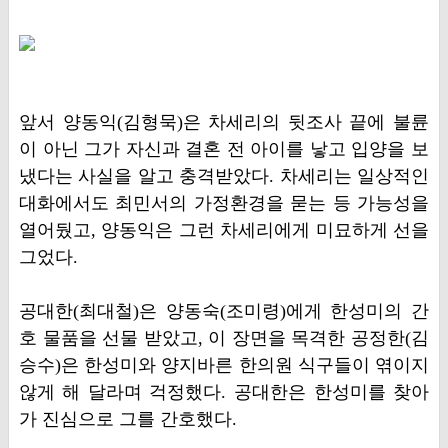
앞서 양동익(김형묵)은 차세리의 뒷조사 끝에 불륜
이 아닌 그가 자신과 결혼 전 아이를 낳고 입양을 보
냈다는 사실을 알고 충격받았다. 차세리는 일상적인
대화에서도 최민서의 가정환경을 묻는 등 가능성을
열어뒀고, 양동익은 그런 차세리에게 미묘하게 선을
그었다.
공대한(최대철)은 양동숙(조미령)에게 한성미의 간
호 물품을 선물 받았고, 이 장면을 목격한 공정한(김
승수)은 한성미와 양지바른 한의원 식구들이 엮이지
않게 해 달라며 걱정했다. 공대한은 한성미를 찾아
가 진심으로 그를 간호했다.