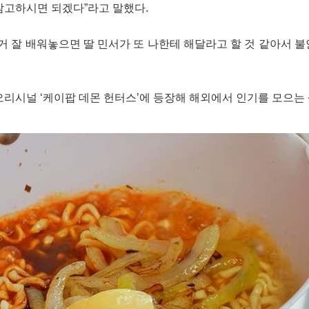
참고하시면 되겠다”라고 말했다.
거 잘 배워놓으면 딸 민서가 또 나한테 해달라고 할 것 같아서 불
리시널 ‘케이팝 데몬 헌터스’에 등장해 해외에서 인기를 모으는 