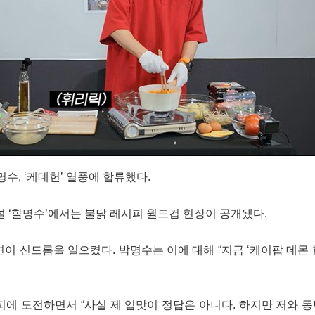
수, ‘케데헌’ 열풍에 합류했다.
널 ‘할명수’에서는 불닭 레시피 월드컵 현장이 공개됐다.
이 신드롬을 일으켰다. 박명수는 이에 대해 “지금 ‘케이팝 데몬 
에 도전하면서 “사실 제 입맛이 정답은 아니다. 하지만 저와 동