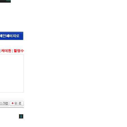
|
케데헌
|
할명수