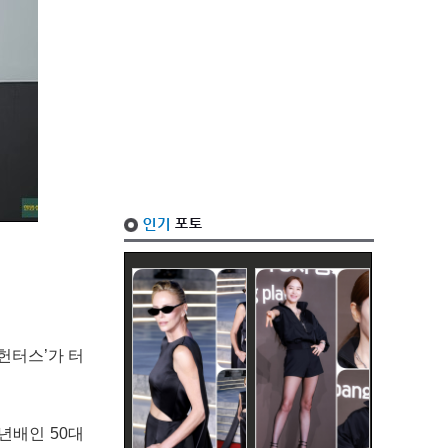
헌터스’가 터
년배인 50대