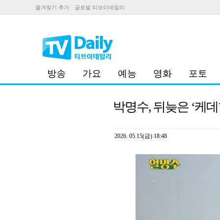
즐겨찾기 추가
글로벌 티브이데일리
방송
가요
예능
영화
포토
박명수, 뒤늦은 ‘케데
2026. 05.15(금) 18:48