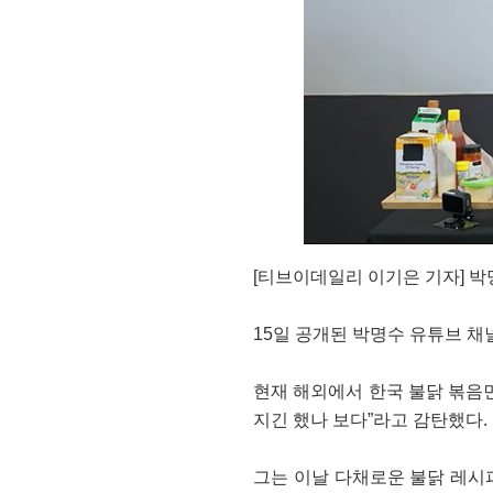
[티브이데일리 이기은 기자] 박명
15일 공개된 박명수 유튜브 채
현재 해외에서 한국 불닭 볶음면
지긴 했나 보다”라고 감탄했다.
그는 이날 다채로운 불닭 레시피